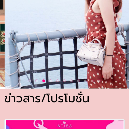
ข่าวสาร/โปรโมชั่น