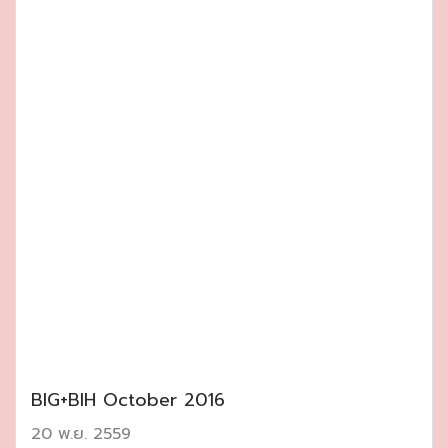
BIG+BIH October 2016
20 พ.ย. 2559