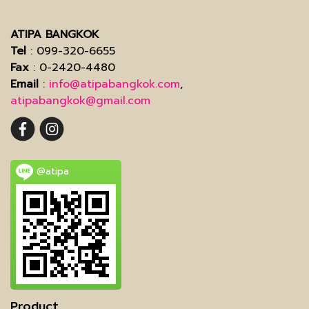
ATIPA BANGKOK
Tel
: 099-320-6655
Fax
: 0-2420-4480
Email
:
info@atipabangkok.com
,
atipabangkok@gmail.com
@atipa
Product