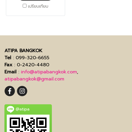
เปรียบเทียบ
ATIPA BANGKOK
Tel
: 099-320-6655
Fax
: 0-2420-4480
Email
:
info@atipabangkok.com
,
atipabangkok@gmail.com
@atipa