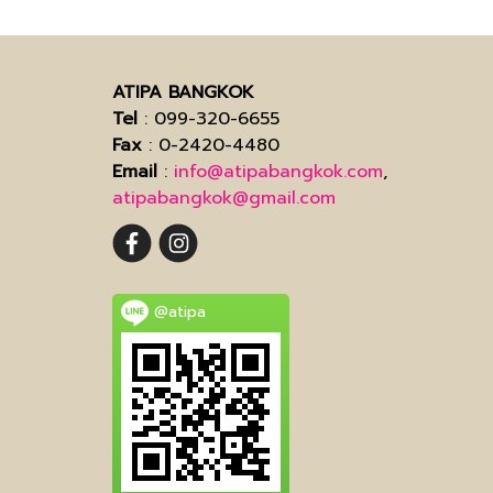
ATIPA BANGKOK
Tel
: 099-320-6655
Fax
: 0-2420-4480
Email
:
info@atipabangkok.com
,
atipabangkok@gmail.com
@atipa