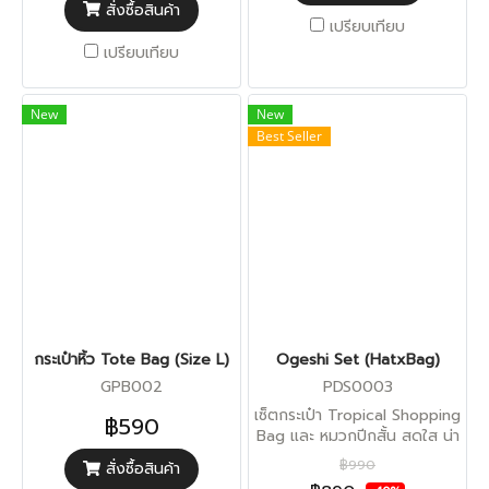
สั่งซื้อสินค้า
เปรียบเทียบ
เปรียบเทียบ
New
New
Best Seller
กระเป๋าหิ้ว Tote Bag (Size L)
Ogeshi Set (HatxBag)
GPB002
PDS0003
เซ็ตกระเป๋า Tropical Shopping
฿590
Bag และ หมวกปีกสั้น สดใส น่า
รัก
฿990
สั่งซื้อสินค้า