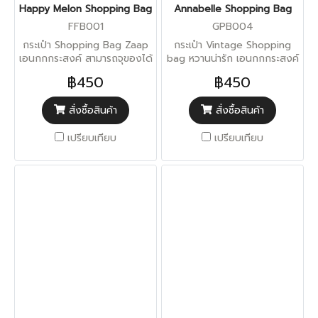
Happy Melon Shopping Bag
Annabelle Shopping Bag
FFB001
GPB004
กระเป๋า Shopping Bag Zaap
กระเป๋า Vintage Shopping
เอนกกกระสงค์ สามารถจุของได้
bag หวานน่ารัก เอนกกกระสงค์
มาก
สามารถจุของได้มาก
฿450
฿450
สั่งซื้อสินค้า
สั่งซื้อสินค้า
เปรียบเทียบ
เปรียบเทียบ