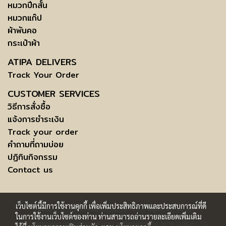
หมวกปีกสั้น
หมวกแก๊ป
ผ้าพันคอ
กระเป๋าผ้า
ATIPA DELIVERS
Track Your Order
CUSTOMER SERVICES
วิธีการสั่งซื้อ
แจ้งการชำระเงิน
Track your order
คำถามที่ถามบ่อย
ปฏิทินกิจกรรม
Contact us
เว็บไซต์นี้มีการใช้งานคุกกี้ เพื่อเพิ่มประสิทธิภาพและประสบการณ์ที่ดี
COPYRIGHT © 2015 ATIPABANGKOK.COM - ALL RIGHTS RESERVED.
ในการใช้งานเว็บไซต์ของท่าน ท่านสามารถอ่านรายละเอียดเพิ่มเติม
SUBJECTS
TERMS AND CONDITIONS OF USE | INFORMATION TO DATA