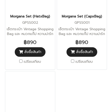
Morgana Set (HatxBag)
Morgana Set (CapxBag)
GPSS002
GPSS001
เซ็ตกระเป๋า Vintage Shopping
เซ็ตกระเป๋า Vintage Shopping
Bag และ หมวกแก๊ป หวานน่ารัก
Bag และ หมวกแก๊ป หวานน่ารัก
เอนกกกระสงค์ สามารถจุของได้
เอนกกกระสงค์ สามารถจุของได้
฿890
฿890
มาก
มาก
สั่งซื้อสินค้า
สั่งซื้อสินค้า
เปรียบเทียบ
เปรียบเทียบ