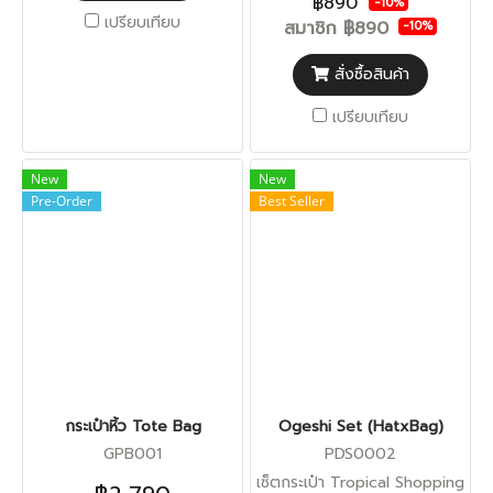
฿890
-10%
เปรียบเทียบ
สมาชิก
฿890
-10%
สั่งซื้อสินค้า
เปรียบเทียบ
New
New
Pre-Order
Best Seller
กระเป๋าหิ้ว Tote Bag
Ogeshi Set (HatxBag)
GPB001
PDS0002
เซ็ตกระเป๋า Tropical Shopping