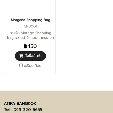
Morgana Shopping Bag
GPB001
กระเป๋า Vintage Shopping
bag หวานน่ารัก เอนกกกระสงค์
สามารถจุของได้มาก
฿450
สั่งซื้อสินค้า
เปรียบเทียบ
ATIPA BANGKOK
Tel
: 099-320-6655