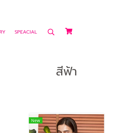
RY
SPEACIAL
สีฟ้า
New