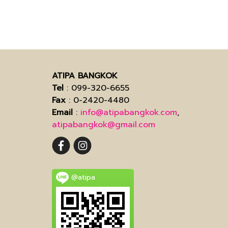
ATIPA BANGKOK
Tel
: 099-320-6655
Fax
: 0-2420-4480
Email
:
info@atipabangkok.com
,
atipabangkok@gmail.com
@atipa