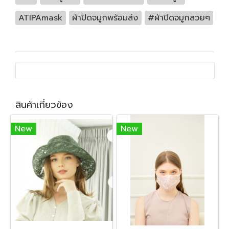
ATIPAmask
ผ้าปิดจมูกพร้อมส่ง
#ผ้าปิดจมูกสวยๆ
สินค้าเกี่ยวข้อง
New
New