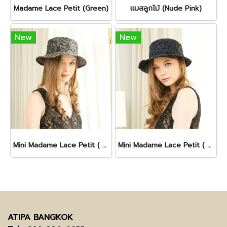
Madame Lace Petit (Green)
แมสลูกไม้ (Nude Pink)
New
New
Mini Madame Lace Petit ( Gray)
Mini Madame Lace Petit ( Black )
ATIPA BANGKOK