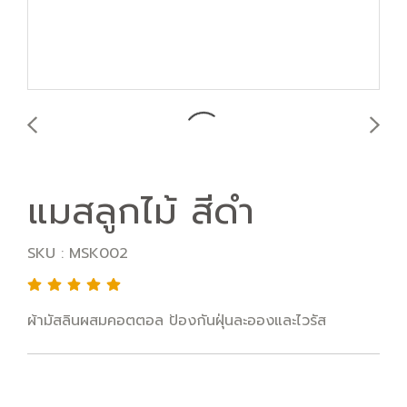
แมสลูกไม้ สีดำ
SKU : MSK002
ผ้ามัสลินผสมคอตตอล ป้องกันฝุ่นละอองและไวรัส