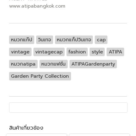
www.atipabangkok.com
หมวกแก๊ป
วินเทจ
หมวกแก็ปวินเทจ
cap
vintage
vintagecap
fashion
style
ATIPA
หมวกatipa
หมวกแฟชั่น
ATIPAGardenparty
Garden Party Collection
สินค้าเกี่ยวข้อง