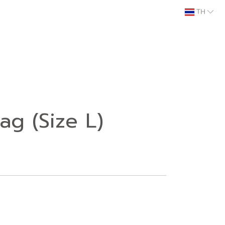
TH
Bag (Size L)