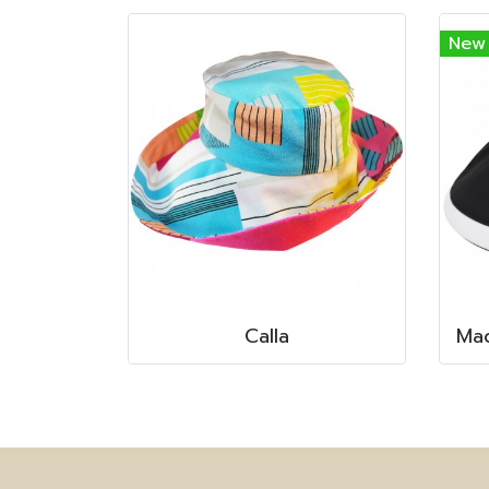
New
Calla