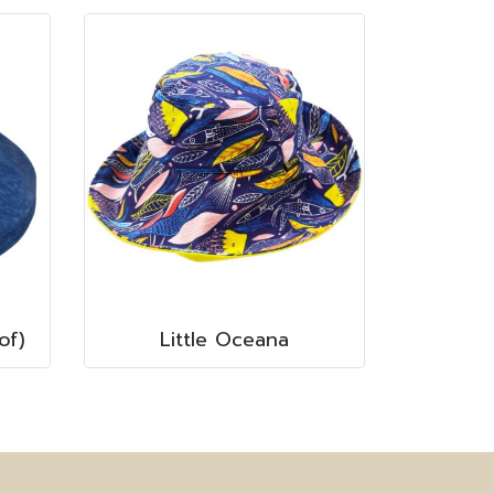
of)
Little Oceana