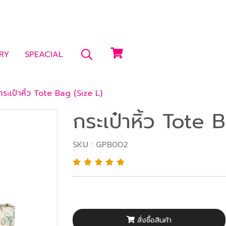
RY
SPEACIAL
กระเป๋าหิ้ว Tote Bag (Size L)
กระเป๋าหิ้ว Tote 
SKU : GPB002
สั่งซื้อสินค้า