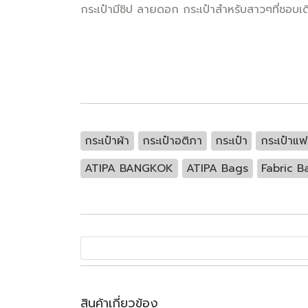
กระเป๋ามีซิป ลายดอก กระเป๋าสำหรับสาวๆที่ชอบเ
กระเป๋าผ้า
กระเป๋าอติภา
กระเป๋า
กระเป๋าแฟช
ATIPA BANGKOK
ATIPA Bags
Fabric B
สินค้าเกี่ยวข้อง