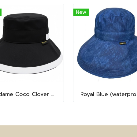
New
Madame Coco Clover Waterproof (Misty Black)
Royal Blue (waterpro