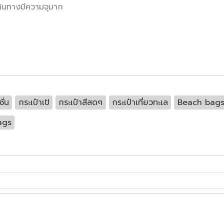
ดินทางมีความจุมาก
ั่น
กระเป๋าเป้
กระเป๋าสีสดๆ
กระเป๋าเที่ยวทะเล
Beach bag
ags