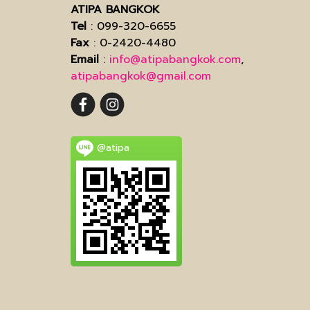
ATIPA BANGKOK
Tel
: 099-320-6655
Fax
: 0-2420-4480
Email
:
info@atipabangkok.com
,
atipabangkok@gmail.com
@atipa