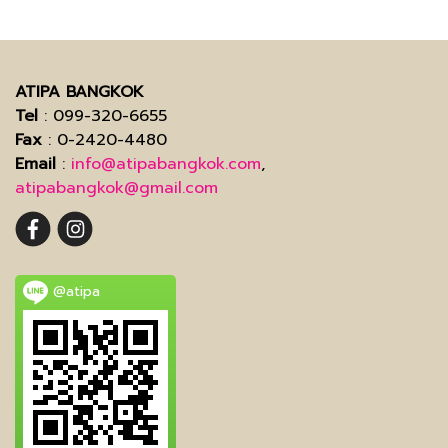
ATIPA BANGKOK
Tel
: 099-320-6655
Fax
: 0-2420-4480
Email
:
info@atipabangkok.com
,
atipabangkok@gmail.com
@atipa