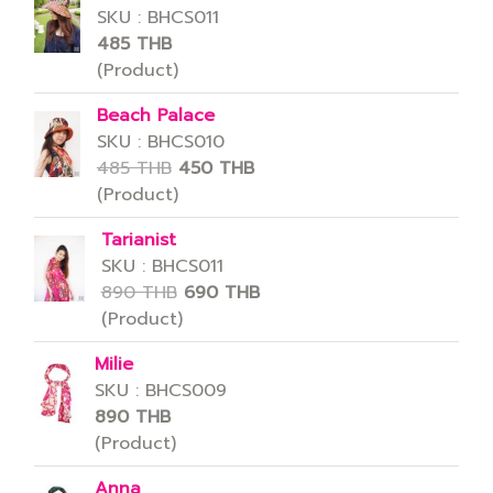
SKU : BHCS011
485 THB
(Product)
Beach Palace
SKU : BHCS010
485 THB
450 THB
(Product)
Tarianist
SKU : BHCS011
890 THB
690 THB
(Product)
Milie
SKU : BHCS009
890 THB
(Product)
Anna