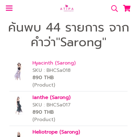
ค้นพบ 44 รายการ จาก
คำว่า"Sarong"
Hyacinth (Sarong)
SKU : BHCSa018
890 THB
(Product)
Ianthe (Sarong)
SKU : BHCSa017
890 THB
(Product)
Heliotrope (Sarong)