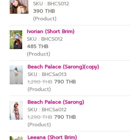
SKU : BHCS012
390 THB
(Product)
Ivorian (Short Brim)
SKU : BHCS012
485 THB
(Product)
Beach Palace (Sarong)(copy)
SKU : BHCSa013
1,290 THB
790 THB
(Product)
Beach Palace (Sarong)
SKU : BHCSa012
1,290 THB
790 THB
(Product)
Leeana (Short Brim)