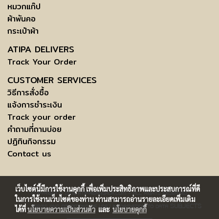
หมวกแก๊ป
ผ้าพันคอ
กระเป๋าผ้า
ATIPA DELIVERS
Track Your Order
CUSTOMER SERVICES
วิธีการสั่งซื้อ
แจ้งการชำระเงิน
Track your order
คำถามที่ถามบ่อย
ปฏิทินกิจกรรม
Contact us
เว็บไซต์นี้มีการใช้งานคุกกี้ เพื่อเพิ่มประสิทธิภาพและประสบการณ์ที่ดี
COPYRIGHT © 2015 ATIPABANGKOK.COM - ALL RIGHTS RESERVED.
ในการใช้งานเว็บไซต์ของท่าน ท่านสามารถอ่านรายละเอียดเพิ่มเติม
SUBJECTS
TERMS AND CONDITIONS OF USE | INFORMATION TO DATA
ได้ที่
นโยบายความเป็นส่วนตัว
และ
นโยบายคุกกี้