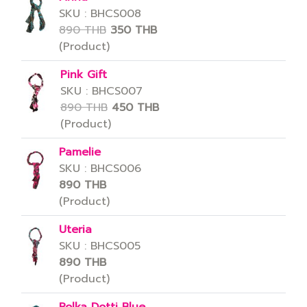
SKU : BHCS008
890 THB
350 THB
(Product)
Pink Gift
SKU : BHCS007
890 THB
450 THB
(Product)
Pamelie
SKU : BHCS006
890 THB
(Product)
Uteria
SKU : BHCS005
890 THB
(Product)