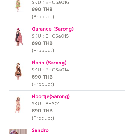
SKU : BHCSa016
890 THB
(Product)
Garance (Sarong)
SKU : BHCSa015
890 THB
(Product)
Florin (Sarong)
SKU : BHCSa014
890 THB
(Product)
Floortje(Sarong)
SKU : BHS01
890 THB
(Product)
Sandro