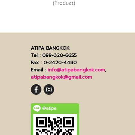
(Product)
ATIPA BANGKOK
Tel
: 099-320-6655
Fax
: 0-2420-4480
Email
:
info@atipabangkok.com
,
atipabangkok@gmail.com
@atipa