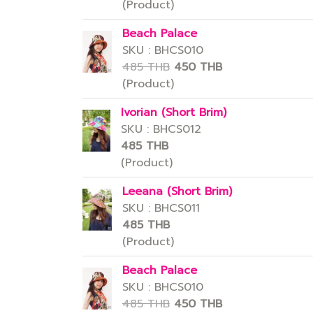
(Product)
Beach Palace
SKU : BHCS010
485 THB
450 THB
(Product)
Ivorian (Short Brim)
SKU : BHCS012
485 THB
(Product)
Leeana (Short Brim)
SKU : BHCS011
485 THB
(Product)
Beach Palace
SKU : BHCS010
485 THB
450 THB