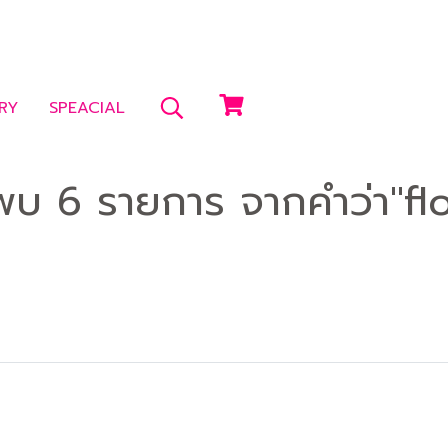
RY
SPEACIAL
พบ 6 รายการ จากคำว่า"flo