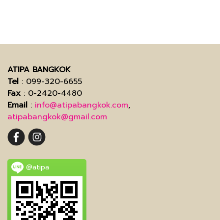
ATIPA BANGKOK
Tel
: 099-320-6655
Fax
: 0-2420-4480
Email
:
info@atipabangkok.com
,
atipabangkok@gmail.com
@atipa