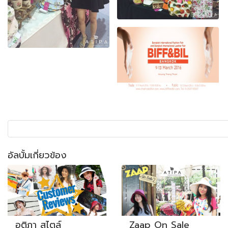
อัลบั้มเกี่ยวข้อง
อติภา สไตล์
Zaap On Sale