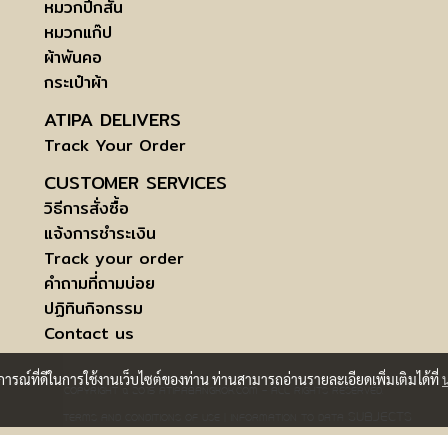
หมวกปีกสั้น
หมวกแก๊ป
ผ้าพันคอ
กระเป๋าผ้า
ATIPA DELIVERS
Track Your Order
CUSTOMER SERVICES
วิธีการสั่งซื้อ
แจ้งการชำระเงิน
Track your order
คำถามที่ถามบ่อย
ปฏิทินกิจกรรม
Contact us
บการณ์ที่ดีในการใช้งานเว็บไซต์ของท่าน ท่านสามารถอ่านรายละเอียดเพิ่มเติมได้ที่
COPYRIGHT © 2015 ATIPABANGKOK.COM - ALL RIGHTS RESERVED.
SUBJECTS
TERMS AND CONDITIONS OF USE | INFORMATION TO DATA