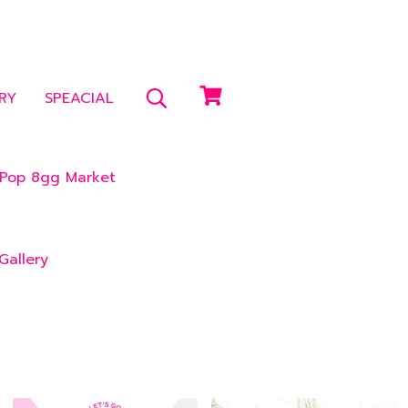
RY
SPEACIAL
Pop 8gg Market
Gallery