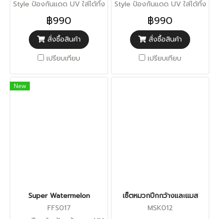
Style ป้องกันแดด UV ใส่ได้ทั้ง
Style ป้องกันแดด UV ใส่ได้ทั้ง
สองด้าน
สองด้าน
฿990
฿990
สั่งซื้อสินค้า
สั่งซื้อสินค้า
เปรียบเทียบ
เปรียบเทียบ
New
Super Watermelon
เซ็ตหมวกปีกกว้างและแมส
FFS017
MSK012