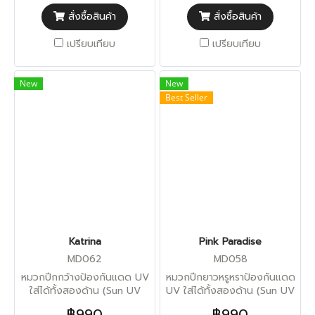
สั่งซื้อสินค้า
สั่งซื้อสินค้า
เปรียบเทียบ
เปรียบเทียบ
New
New
Best Seller
Katrina
Pink Paradise
MD062
MD058
หมวกปีกกว้างป้องกันแดด UV
หมวกปีกยาวหรูหราป้องกันแดด
ใส่ได้ทั้งสองด้าน (Sun UV
UV ใส่ได้ทั้งสองด้าน (Sun UV
Protection)
Protection)
฿990
฿990