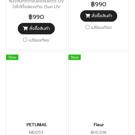
หมวกปีกกว้างป้องกันแดด UV
฿990
ใส่ได้ทั้งสองด้าน (Sun UV
Protection)
฿990
สั่งซื้อสินค้า
เปรียบเทียบ
สั่งซื้อสินค้า
เปรียบเทียบ
New
New
PETUNIAS
Fleur
MD053
BHC016