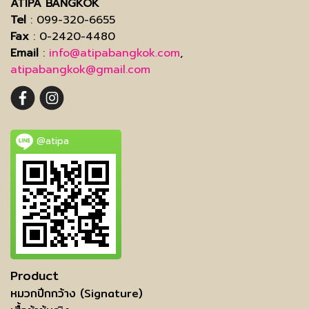
ATIPA BANGKOK
Tel
: 099-320-6655
Fax
: 0-2420-4480
Email
:
info@atipabangkok.com
,
atipabangkok@gmail.com
@atipa
Product
หมวกปีกกว้าง (Signature)