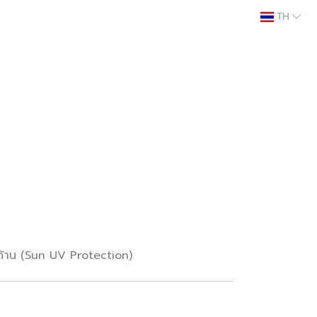
TH
ด้าน (Sun UV Protection)