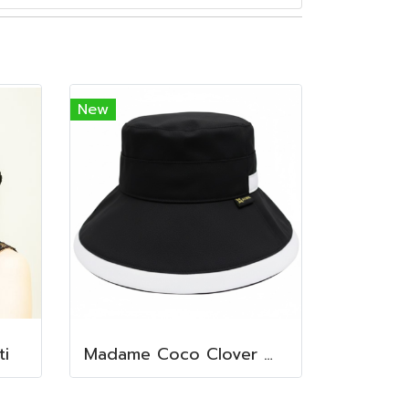
New
i
Madame Coco Clover Waterproof (Misty Black)