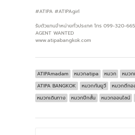
#ATIPA #ATIPAgirl
รับตัวแทนจำหน่ายทั่วประเทศ โทร 099-320-66
AGENT WANTED
www.atipabangkok.com
ATIPAmadam
หมวกatipa
หมวก
หมวกแ
ATIPA BANGKOK
หมวกกันยูวี
หมวกตีกอล
หมวกเดินทาง
หมวกปีกสั้น
หมวกออนไลน์