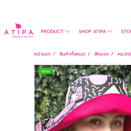
PRODUCT
SHOP ATIPA
STO
หน้าแรก
สินค้าทั้งหมด
สีหมวก
หมวกส
New