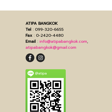
ATIPA BANGKOK
Tel
: 099-320-6655
Fax
: 0-2420-4480
Email
:
info@atipabangkok.com
,
atipabangkok@gmail.com
@atipa