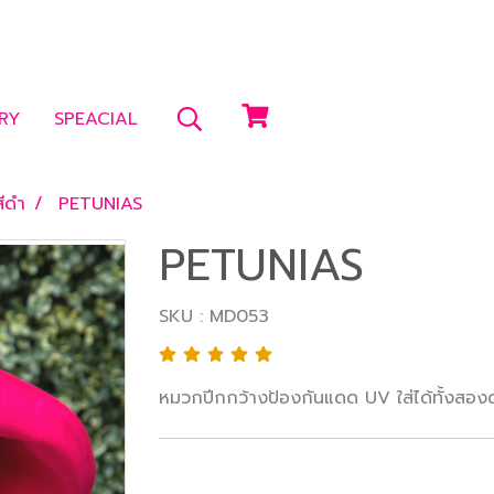
RY
SPEACIAL
ีดำ
PETUNIAS
PETUNIAS
SKU : MD053
หมวกปีกกว้างป้องกันแดด UV ใส่ได้ทั้งสอง