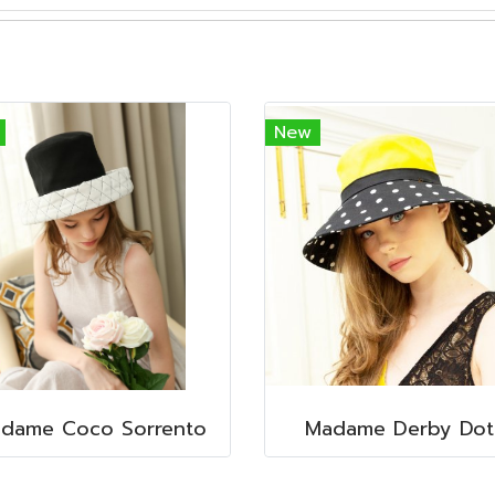
New
dame Coco Sorrento
Madame Derby Dott