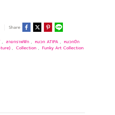
Share
์
,
ลายกราฟฟิก
,
หมวก ATIPA
,
หมวกปีก
ature)
,
Collection
,
Funky Art Collection