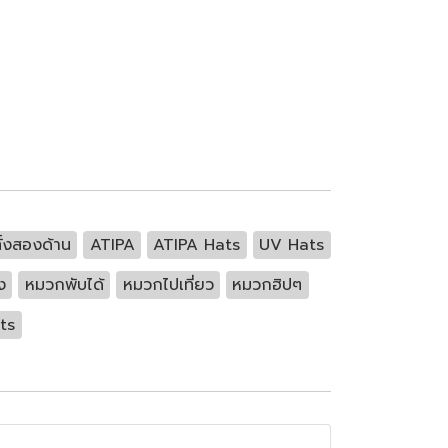
ั้งสองด้าน
ATIPA
ATIPA Hats
UV Hats
ง
หมวกพับได้
หมวกไปเที่ยว
หมวกฮิปๆ
ts