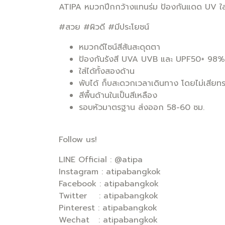
ATIPA หมวกปีกกว้างแทนร่ม ป้องกันแดด UV ใส่ไ
#สวย #ผิวดี #มีประโยชน์
หมวกดีไซน์สีสันสะดุดตา
ป้องกันรังสี UVA UVB และ UPF50+ 98% ข
ใส่ได้ทั้งสองด้าน
พับได้ ก็บสะดวกเวลาเดินทาง โดยไม่เสียท
สีพื้นด้านในเป็นสีเหลือง
รอบหัวมาตรฐาน ส่งออก 58-60 ซม.
Follow us!
LINE Official : @atipa
Instagram : atipabangkok
Facebook : atipabangkok
Twitter : atipabangkok
Pinterest : atipabangkok
Wechat : atipabangkok