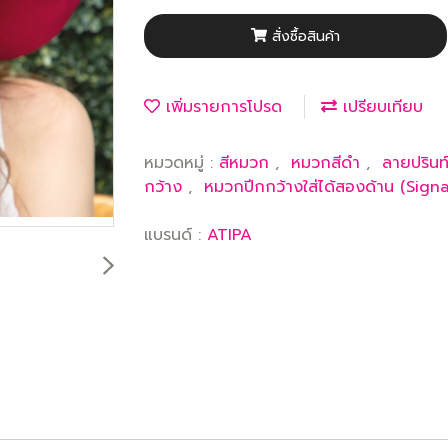
สั่งซื้อสินค้า
เพิ่มรายการโปรด
เปรียบเทียบ
หมวดหมู่ :
สีหมวก
,
หมวกสีดำ
,
ลายปรินท
กว้าง
,
หมวกปีกกว้างใส่ได้สองด้าน (Sign
แบรนด์ :
ATIPA