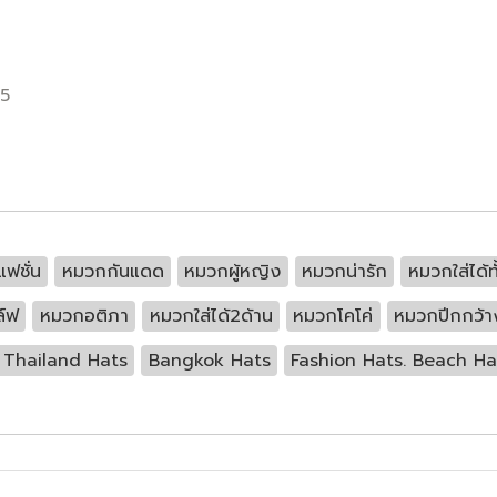
55
ฟชั่น
หมวกกันแดด
หมวกผู้หญิง
หมวกน่ารัก
หมวกใส่ได้ท
์ฟ
หมวกอติภา
หมวกใส่ได้2ด้าน
หมวกโคโค่
หมวกปีกกว้า
Thailand Hats
Bangkok Hats
Fashion Hats. Beach Ha