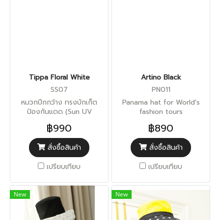
Tippa Floral White
Artino Black
SS07
PN011
หมวกปีกกว้าง ทรงบักเก็ต
Panama hat for World's
ป้องกันแดด (Sun UV
fashion tours
Protection)
฿990
฿890
สั่งซื้อสินค้า
สั่งซื้อสินค้า
เปรียบเทียบ
เปรียบเทียบ
New
New