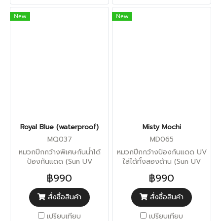
New
New
Royal Blue (waterproof)
Misty Mochi
MQ037
MD065
หมวกปีกกว้างพิเศษกันน้ำได้
หมวกปีกกว้างป้องกันแดด UV
ป้องกันแดด (Sun UV
ใส่ได้ทั้งสองด้าน (Sun UV
Protection)
Protection)
฿990
฿990
สั่งซื้อสินค้า
สั่งซื้อสินค้า
เปรียบเทียบ
เปรียบเทียบ