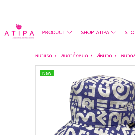
PRODUCT
SHOP ATIPA
STO
หน้าแรก
สินค้าทั้งหมด
สีหมวก
หมวกส
New