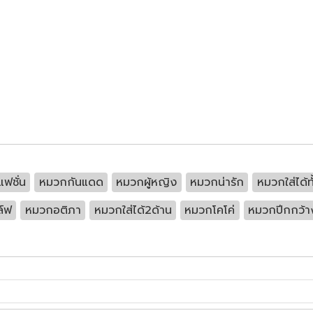
ฟชั่น
หมวกกันแดด
หมวกผู้หญิง
หมวกน่ารัก
หมวกใส่ได้ท
์ฟ
หมวกอติภา
หมวกใส่ได้2ด้าน
หมวกโคโค่
หมวกปีกกว้า