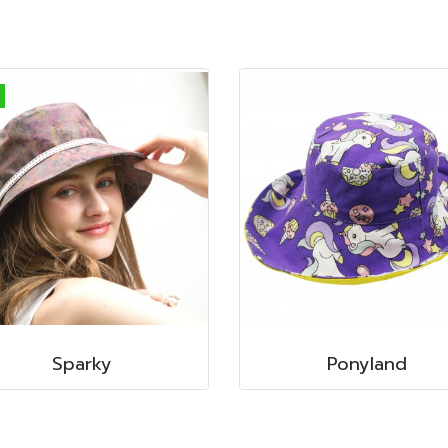
Sparky
Ponyland