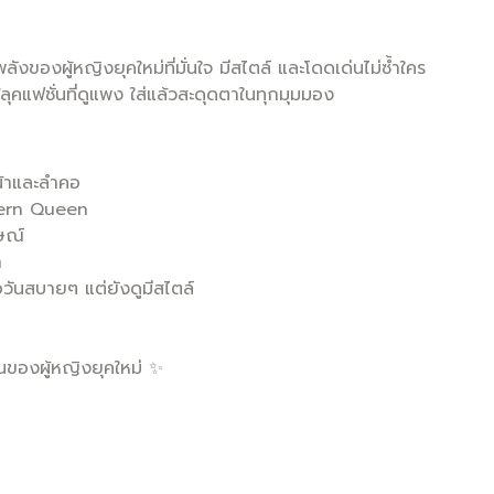
องผู้หญิงยุคใหม่ที่มั่นใจ มีสไตล์ และโดดเด่นไม่ซ้ำใคร
ุคแฟชั่นที่ดูแพง ใส่แล้วสะดุดตาในทุกมุมมอง
น้าและลำคอ
odern Queen
กษณ์
ก
อวันสบายๆ แต่ยังดูมีสไตล์
่นของผู้หญิงยุคใหม่ ✨