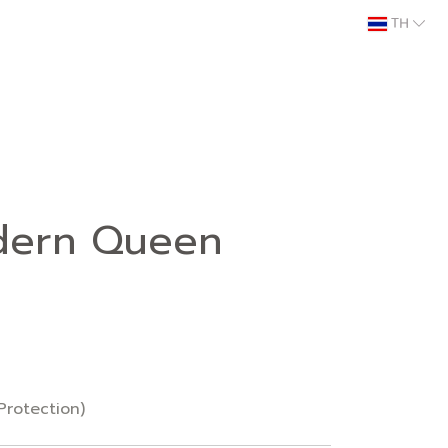
TH
odern Queen
Protection)