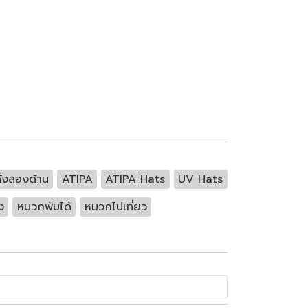
ั้งสองด้าน
ATIPA
ATIPA Hats
UV Hats
ง
หมวกพับได้
หมวกไปเที่ยว