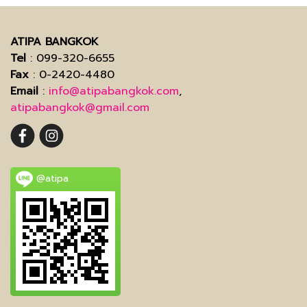
ATIPA BANGKOK
Tel
: 099-320-6655
Fax
: 0-2420-4480
Email
:
info@atipabangkok.com
,
atipabangkok@gmail.com
@atipa