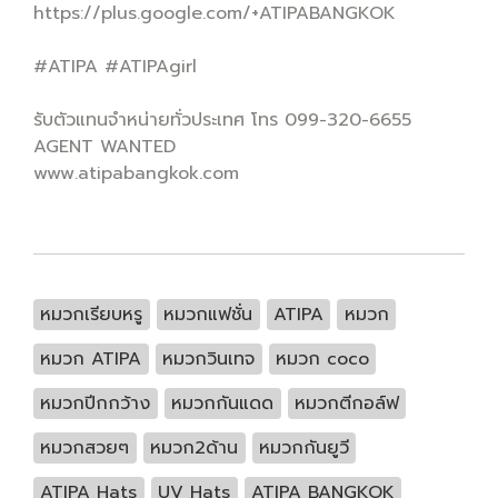
https://plus.google.com/+ATIPABANGKOK
#ATIPA #ATIPAgirl
รับตัวแทนจำหน่ายทั่วประเทศ โทร 099-320-6655
AGENT WANTED
www.atipabangkok.com
หมวกเรียบหรู
หมวกแฟชั่น
ATIPA
หมวก
หมวก ATIPA
หมวกวินเทจ
หมวก coco
หมวกปีกกว้าง
หมวกกันแดด
หมวกตีกอล์ฟ
หมวกสวยๆ
หมวก2ด้าน
หมวกกันยูวี
ATIPA Hats
UV Hats
ATIPA BANGKOK