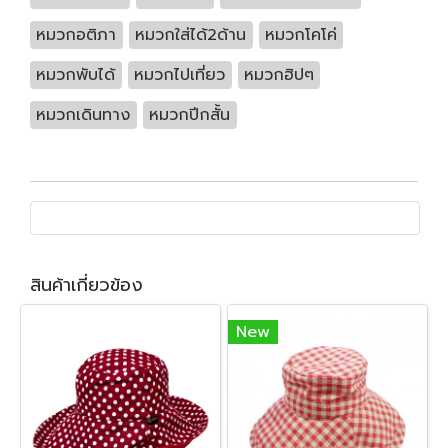
หมวกอติภา
หมวกใส่ได้2ด้าน
หมวกโคโค่
หมวกพับได้
หมวกไปเที่ยว
หมวกฮิปๆ
หมวกเดินทาง
หมวกปีกสั้น
สินค้าเกี่ยวข้อง
New