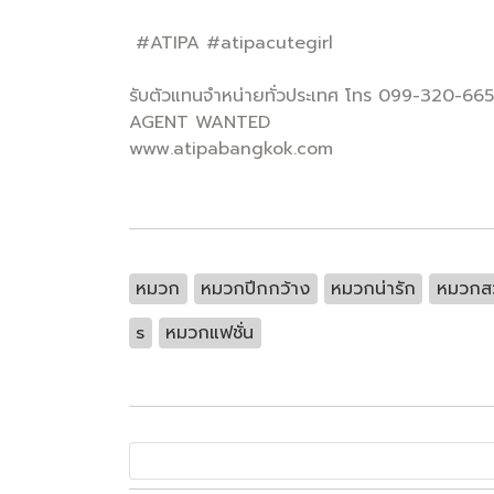
#ATIPA #atipacutegirl
รับตัวแทนจำหน่ายทั่วประเทศ โทร 099-320-66
AGENT WANTED
www.atipabangkok.com
หมวก
หมวกปีกกว้าง
หมวกน่ารัก
หมวกส
s
หมวกแฟชั่น