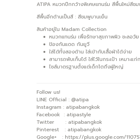
ATIPA หมวกปีกกว้างพิเศษแทนร่ม สีพื้นใหม่สีชม
สีพื้นอีกด้านเป็นสี : สีชมพูบานเย็น
สินค้าอยู่ใน Madam Collection
หมวกแทนร่ม เพื่อรักษาสุขภาพผิว ชะลอวัย
ป้องกันแดด กันยูวี
ใส่ได้ทั้งสองด้าน ใส่เข้ากับเสื้อผ้าได้ง่าย
สามารถพับเก็บได้ ใส่ไว้ในกระเป๋า เหมาะแ
ไซส์มาตรฐานตั้งแต่เด็กโตถึงผู้ใหญ่
Follow us!
LINE Official : @atipa
Instagram : atipabangkok
Facebook : atipastyle
Twitter : atipabangkok
Pinterest : atipabangkok
Google+ : https://plus.google.com/110