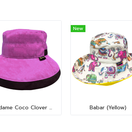
New
Madame Coco Clover Waterproof (Fuchsia Petal)
Babar (Yellow)