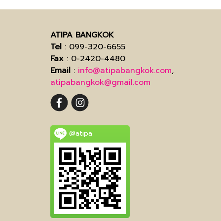
ATIPA BANGKOK
Tel
: 099-320-6655
Fax
: 0-2420-4480
Email
:
info@atipabangkok.com
,
atipabangkok@gmail.com
@atipa