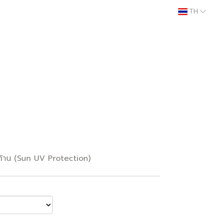
TH
ด้าน (Sun UV Protection)