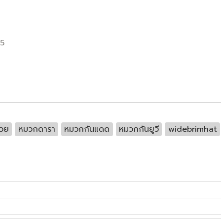
55
วย
หมวกดารา
หมวกกันแดด
หมวกกันยูวี
widebrimhat