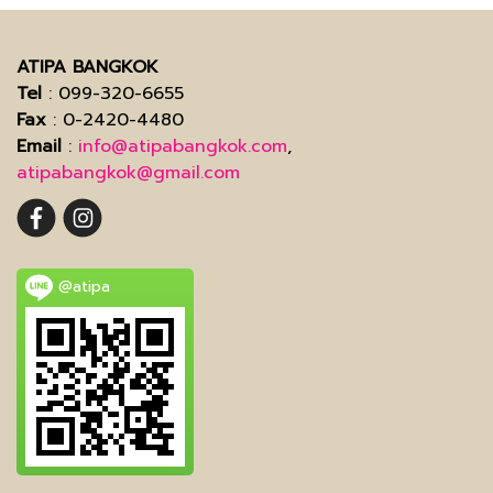
ATIPA BANGKOK
Tel
: 099-320-6655
Fax
: 0-2420-4480
Email
:
info@atipabangkok.com
,
atipabangkok@gmail.com
@atipa