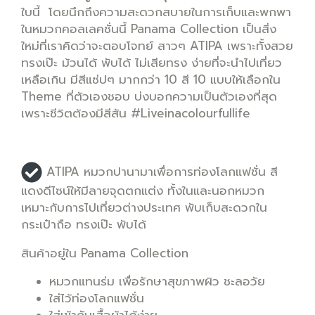
ใบนี้ โดยนึกถึงความสะดวกสบายในการเก็บและพกพา
ในหมวกคอลเลคชั่นนี้ Panama Collection เป็นสิ่ง
ใหม่ที่เราคิดว่าจะตอบโจทย์ สาวๆ ATIPA เพราะทั้งสวย
ทรงเป๊ะ ม้วนได้ พับได้ ไม่เสียทรง ง่ายที่จะนำไปเที่ยว
เหลือเกิน มีสีแซ่ปๆ มากกว่า 10 สี 10 แบบให้เลือกใน
Theme ที่ตัวเองชอบ บ่งบอกความเป็นตัวเองที่สุด
เพราะชีวิตต้องมีสีสัน #Liveinacolourfullife
ATIPA หมวกปานามาเพื่อการท่องโลกแฟชั่น สี
แดงดีไซน์ให้มีลายจุดตกแต่ง ทั้งในและนอกหมวก
เหมาะกับการไปเที่ยวต่างประเทศ
พับเก็บสะดวกใน
กระเป๋าถือ ทรงเป๊ะ พับได้
สินค้าอยู่ใน Panama Collection
หมวกแทนร่ม เพื่อรักษาสุขภาพผิว ชะลอวัย
ใส่ไว้ท่องโลกแฟชั่น