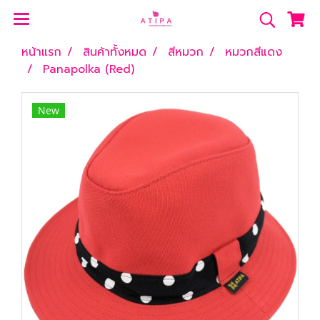
หน้าแรก
สินค้าทั้งหมด
สีหมวก
หมวกสีแดง
Panapolka (Red)
New