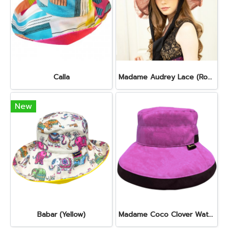
Calla
Madame Audrey Lace (Rosewood Pink)
New
Babar (Yellow)
Madame Coco Clover Waterproof (Fuchsia Petal)