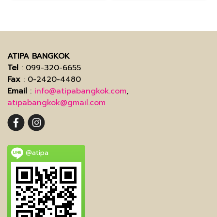
ATIPA BANGKOK
Tel
: 099-320-6655
Fax
: 0-2420-4480
Email
:
info@atipabangkok.com
,
atipabangkok@gmail.com
@atipa