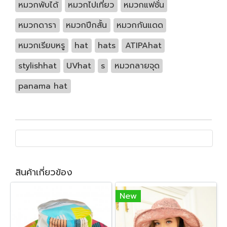
หมวกพับได้
หมวกไปเที่ยว
หมวกแฟชั่น
หมวกดารา
หมวกปีกสั้น
หมวกกันแดด
หมวกเรียบหรู
hat
hats
ATIPAhat
stylishhat
UVhat
s
หมวกลายจุด
panama hat
สินค้าเกี่ยวข้อง
New