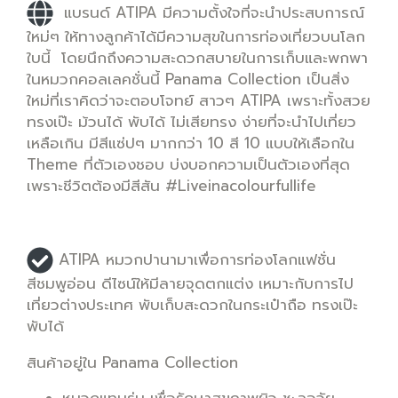
แบรนด์ ATIPA มีความตั้งใจที่จะนำประสบการณ์
ใหม่ๆ ให้ทางลูกค้าได้มีความสุขในการท่องเที่ยวบนโลก
ใบนี้ โดยนึกถึงความสะดวกสบายในการเก็บและพกพา
ในหมวกคอลเลคชั่นนี้ Panama Collection เป็นสิ่ง
ใหม่ที่เราคิดว่าจะตอบโจทย์ สาวๆ ATIPA เพราะทั้งสวย
ทรงเป๊ะ ม้วนได้ พับได้ ไม่เสียทรง ง่ายที่จะนำไปเที่ยว
เหลือเกิน มีสีแซ่ปๆ มากกว่า 10 สี 10 แบบให้เลือกใน
Theme ที่ตัวเองชอบ บ่งบอกความเป็นตัวเองที่สุด
เพราะชีวิตต้องมีสีสัน #Liveinacolourfullife
ATIPA หมวกปานามาเพื่อการท่องโลกแฟชั่น
สีชมพูอ่อน ดีไซน์ให้มีลายจุดตกแต่ง เหมาะกับการไป
เที่ยวต่างประเทศ
พับเก็บสะดวกในกระเป๋าถือ ทรงเป๊ะ
พับได้
สินค้าอยู่ใน Panama Collection