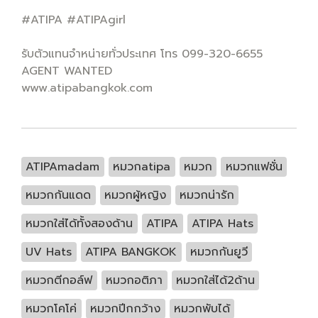
#ATIPA #ATIPAgirl
รับตัวแทนจำหน่ายทั่วประเทศ โทร 099-320-6655
AGENT WANTED
www.atipabangkok.com
ATIPAmadam
หมวกatipa
หมวก
หมวกแฟชั่น
หมวกกันแดด
หมวกผู้หญิง
หมวกน่ารัก
หมวกใส่ได้ทั้งสองด้าน
ATIPA
ATIPA Hats
UV Hats
ATIPA BANGKOK
หมวกกันยูวี
หมวกตีกอล์ฟ
หมวกอติภา
หมวกใส่ได้2ด้าน
หมวกโคโค่
หมวกปีกกว้าง
หมวกพับได้