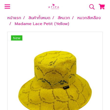
หน้าแรก
สินค้าทั้งหมด
สีหมวก
หมวกสีเหลือง
Madame Lace Petit (Yellow)
New