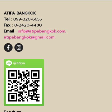
ATIPA BANGKOK
Tel
: 099-320-6655
Fax
: 0-2420-4480
Email
:
info@atipabangkok.com
,
atipabangkok@gmail.com
@atipa
Product