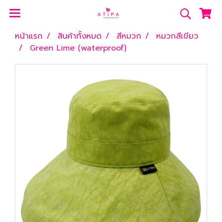
หน้าแรก
สินค้าทั้งหมด
สีหมวก
หมวกสีเขียว
Green Lime (waterproof)