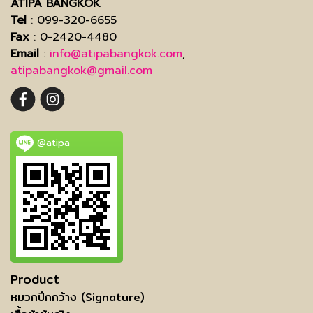
ATIPA BANGKOK
Tel
: 099-320-6655
Fax
: 0-2420-4480
Email
:
info@atipabangkok.com
,
atipabangkok@gmail.com
@atipa
Product
หมวกปีกกว้าง (Signature)