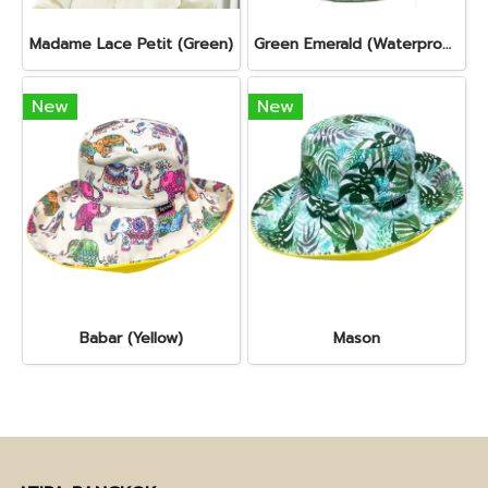
Madame Lace Petit (Green)
Green Emerald (Waterproof)
New
New
Babar (Yellow)
Mason