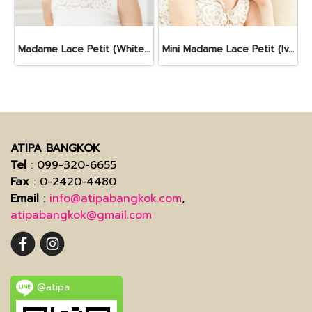
Madame Lace Petit (White Rose)
Mini Madame Lace Petit (Ivory)
ATIPA BANGKOK
Tel
: 099-320-6655
Fax
: 0-2420-4480
Email
:
info@atipabangkok.com
,
atipabangkok@gmail.com
@atipa