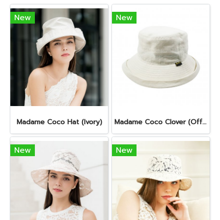
New
New
Madame Coco Hat (Ivory)
Madame Coco Clover (Off - White)
New
New