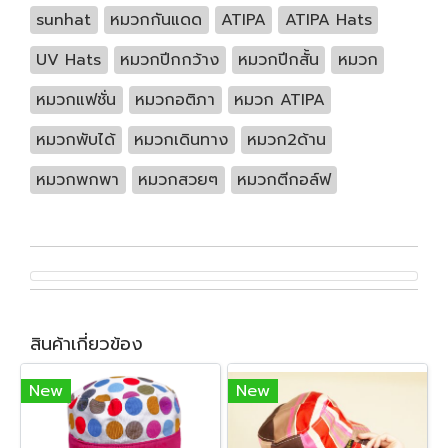
sunhat
หมวกกันแดด
ATIPA
ATIPA Hats
UV Hats
หมวกปีกกว้าง
หมวกปีกสั้น
หมวก
หมวกแฟชั่น
หมวกอติภา
หมวก ATIPA
หมวกพับได้
หมวกเดินทาง
หมวก2ด้าน
หมวกพกพา
หมวกสวยๆ
หมวกตีกอล์ฟ
สินค้าเกี่ยวข้อง
New
New