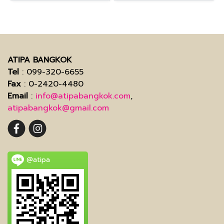
ATIPA BANGKOK
Tel
: 099-320-6655
Fax
: 0-2420-4480
Email
:
info@atipabangkok.com
,
atipabangkok@gmail.com
@atipa