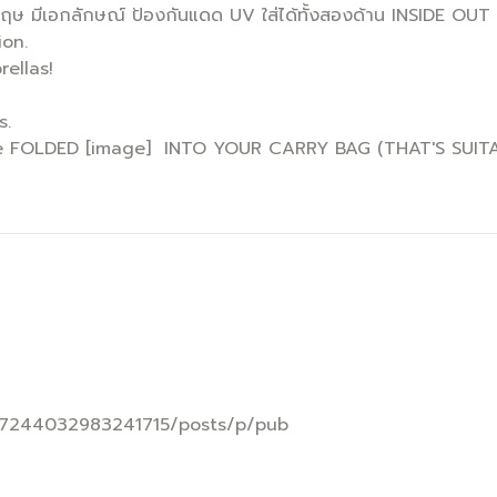
ษ มีเอกลักษณ์ ป้องกันแดด UV ใส่ได้ทั้งสองด้าน INSIDE OUT พ
ion.
ellas!
s.
 be FOLDED [image] INTO YOUR CARRY BAG (THAT'S SUIT
757244032983241715/posts/p/pub