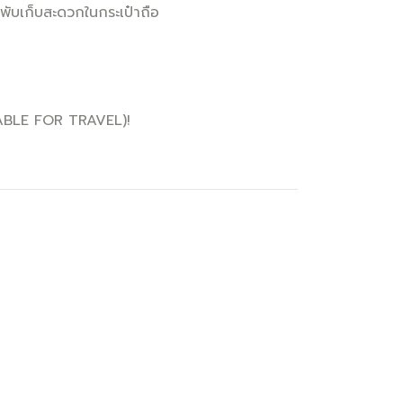
ับเก็บสะดวกในกระเป๋าถือ
ABLE FOR TRAVEL)!