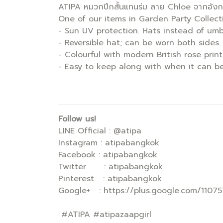
ATIPA หมวกปีกสั้นแทนร่ม ลาย Chloe จากอังกฤ
One of our items in Garden Party Collect
- Sun UV protection. Hats instead of umbr
- Reversible hat; can be worn both sides.
- Colourful with modern British rose print
- Easy to keep along with when it can
Follow us!
LINE Official : @atipa
Instagram : atipabangkok
Facebook : atipabangkok
Twitter : atipabangkok
Pinterest : atipabangkok
Google+ : https://plus.google.com/110
#ATIPA #atipazaapgirl