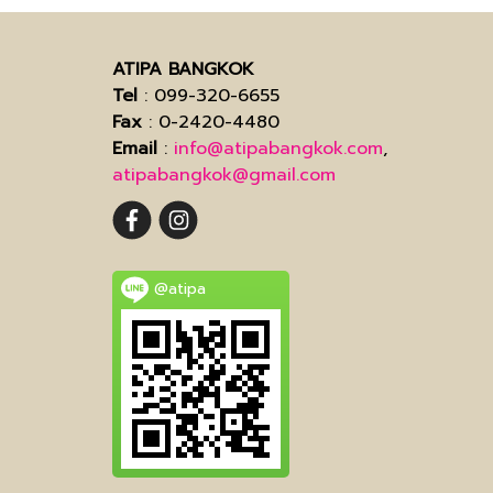
ATIPA BANGKOK
Tel
: 099-320-6655
Fax
: 0-2420-4480
Email
:
info@atipabangkok.com
,
atipabangkok@gmail.com
@atipa