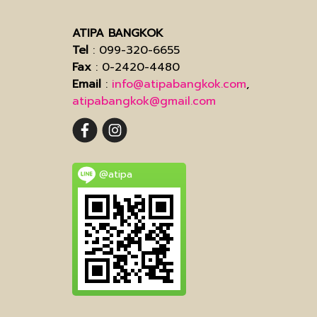
ATIPA BANGKOK
Tel
: 099-320-6655
Fax
: 0-2420-4480
Email
:
info@atipabangkok.com
,
atipabangkok@gmail.com
@atipa