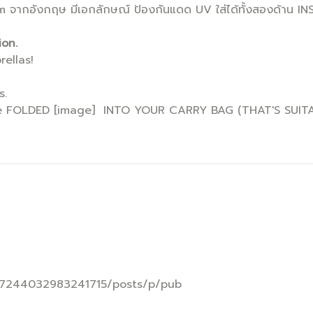
จากอังกฤษ มีเอกลักษณ์ ป้องกันแดด UV ใส่ได้ทั้งสองด้าน INS
ion.
ellas!
s.
 be FOLDED [image] INTO YOUR CARRY BAG (THAT'S SUITA
757244032983241715/posts/p/pub