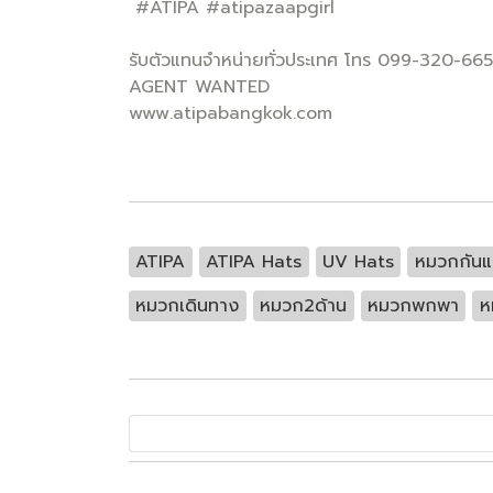
#ATIPA #atipazaapgirl
รับตัวแทนจำหน่ายทั่วประเทศ โทร 099-320-66
AGENT WANTED
www.atipabangkok.com
ATIPA
ATIPA Hats
UV Hats
หมวกกัน
หมวกเดินทาง
หมวก2ด้าน
หมวกพกพา
ห