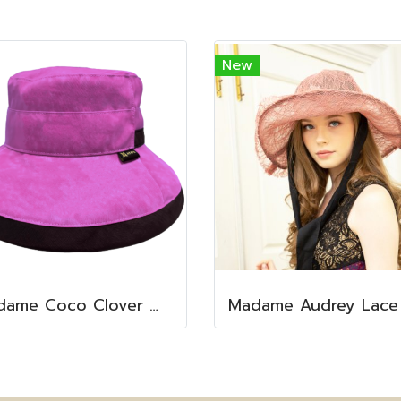
New
Madame Coco Clover Waterproof (Fuchsia Petal)