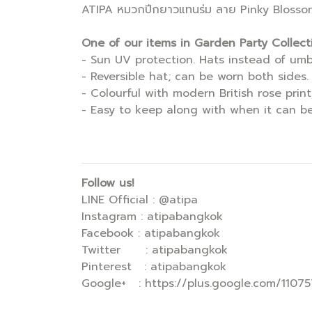
ATIPA หมวกปีกยาวแทนร่ม ลาย Pinky Blossom 
One of our items in Garden Party Collect
- Sun UV protection. Hats instead of umbr
- Reversible hat; can be worn both sides.
- Colourful with modern British rose print
- Easy to keep along with when it can
Follow us!
LINE Official : @atipa
Instagram : atipabangkok
Facebook : atipabangkok
Twitter : atipabangkok
Pinterest : atipabangkok
Google+ : https://plus.google.com/110