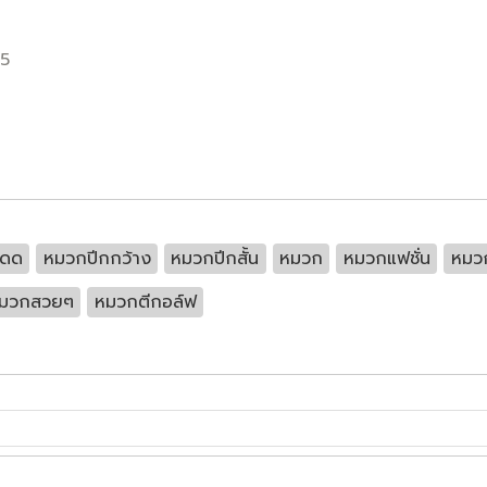
55
แดด
หมวกปีกกว้าง
หมวกปีกสั้น
หมวก
หมวกแฟชั่น
หมว
มวกสวยๆ
หมวกตีกอล์ฟ