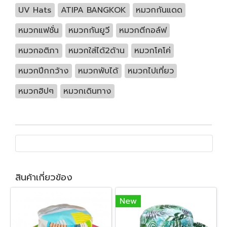
UV Hats
ATIPA BANGKOK
หมวกกันแดด
หมวกแฟชั่น
หมวกกันยูวี
หมวกตีกอล์ฟ
หมวกอติภา
หมวกใส่ได้2ด้าน
หมวกโคโค่
หมวกปีกกว้าง
หมวกพับได้
หมวกไปเที่ยว
หมวกฮิปๆ
หมวกเดินทาง
สินค้าเกี่ยวข้อง
New