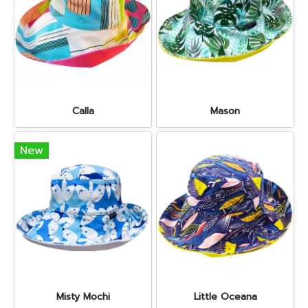
Calla
Mason
New
Misty Mochi
Little Oceana