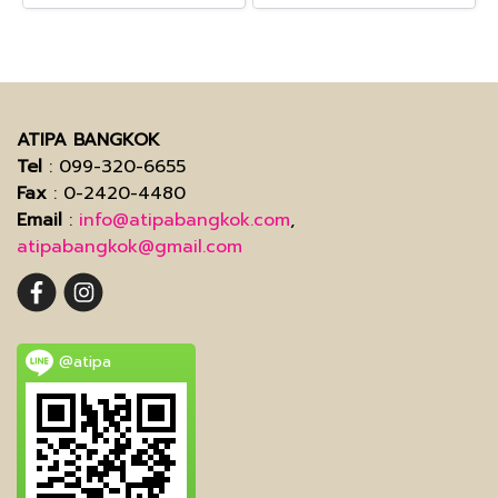
ATIPA BANGKOK
Tel
: 099-320-6655
Fax
: 0-2420-4480
Email
:
info@atipabangkok.com
,
atipabangkok@gmail.com
@atipa