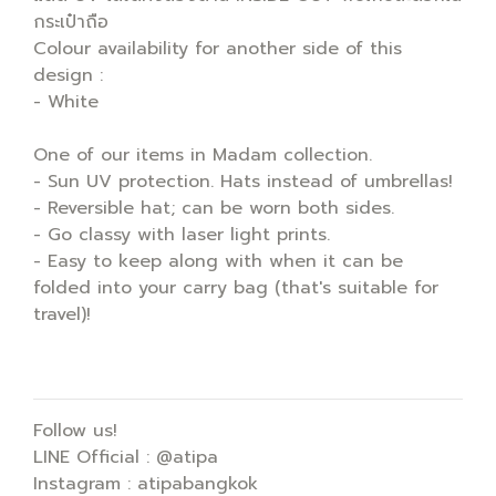
กระเป๋าถือ
Colour availability for another side of this
design :
- White
One of our items in Madam collection.
- Sun UV protection. Hats instead of umbrellas!
- Reversible hat; can be worn both sides.
- Go classy with laser light prints.
- Easy to keep along with when it can be
folded into your carry bag (that's suitable for
travel)!
Follow us!
LINE Official : @atipa
Instagram : atipabangkok