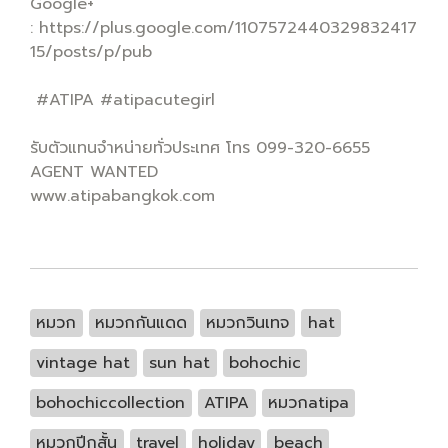
Google+
: https://plus.google.com/1107572440329832417
15/posts/p/pub
#ATIPA #atipacutegirl
รับตัวแทนจำหน่ายทั่วประเทศ โทร 099-320-6655
AGENT WANTED
www.atipabangkok.com
หมวก
หมวกกันแดด
หมวกวินเทจ
hat
vintage hat
sun hat
bohochic
bohochiccollection
ATIPA
หมวกatipa
หมวกปีกสั้น
travel
holiday
beach