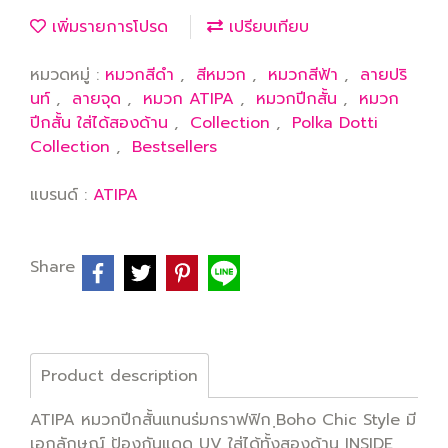
เพิ่มรายการโปรด
เปรียบเทียบ
หมวดหมู่ :
หมวกสีดำ
,
สีหมวก
,
หมวกสีฟ้า
,
ลายปริ
นท์
,
ลายจุด
,
หมวก ATIPA
,
หมวกปีกสั้น
,
หมวก
ปีกสั้น ใส่ได้สองด้าน
,
Collection
,
Polka Dotti
Collection
,
Bestsellers
แบรนด์ :
ATIPA
Share
Product description
ATIPA หมวกปีกสั้นแทนร่มกราฟฟิก ฺBoho Chic Style มี
เอกลักษณ์ ป้องกันแดด UV ใส่ได้ทั้งสองด้าน INSIDE