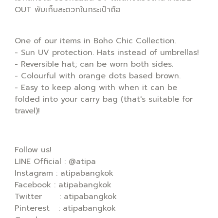
OUT พับเก็บสะดวกในกระเป๋าถือ
One of our items in Boho Chic Collection.
- Sun UV protection. Hats instead of umbrellas!
- Reversible hat; can be worn both sides.
- Colourful with orange dots based brown.
- Easy to keep along with when it can be
folded into your carry bag (that's suitable for
travel)!
Follow us!
LINE Official : @atipa
Instagram : atipabangkok
Facebook : atipabangkok
Twitter : atipabangkok
Pinterest : atipabangkok