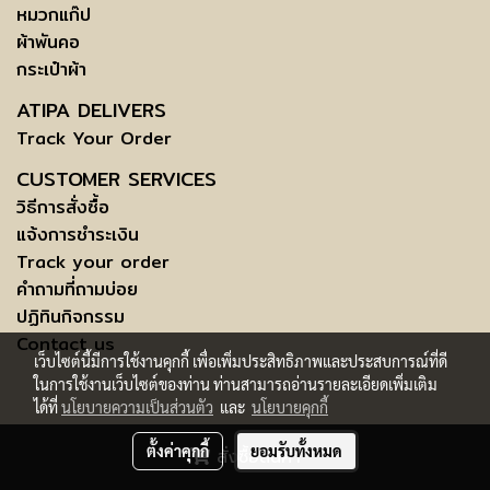
หมวกแก๊ป
ผ้าพันคอ
กระเป๋าผ้า
ATIPA DELIVERS
Track Your Order
CUSTOMER SERVICES
วิธีการสั่งซื้อ
แจ้งการชำระเงิน
Track your order
คำถามที่ถามบ่อย
ปฏิทินกิจกรรม
Contact us
เว็บไซต์นี้มีการใช้งานคุกกี้ เพื่อเพิ่มประสิทธิภาพและประสบการณ์ที่ดี
ในการใช้งานเว็บไซต์ของท่าน ท่านสามารถอ่านรายละเอียดเพิ่มเติม
ได้ที่
นโยบายความเป็นส่วนตัว
และ
นโยบายคุกกี้
COPYRIGHT © 2015 ATIPABANGKOK.COM - ALL RIGHTS RESERVED.
ตั้งค่าคุกกี้
ยอมรับทั้งหมด
สั่งซื้อสินค้า
SUBJECTS
TERMS AND CONDITIONS OF USE | INFORMATION TO DATA