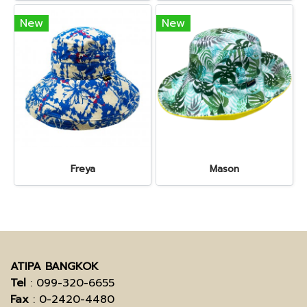
New
New
Freya
Mason
ATIPA BANGKOK
Tel
: 099-320-6655
Fax
: 0-2420-4480