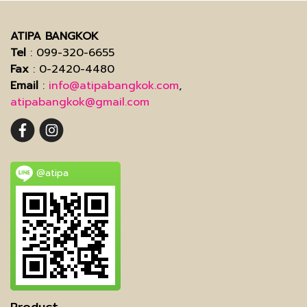
ATIPA BANGKOK
Tel
: 099-320-6655
Fax
: 0-2420-4480
Email
:
info@atipabangkok.com
,
atipabangkok@gmail.com
@atipa
Product