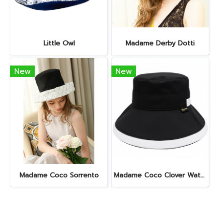
Little Owl
Madame Derby Dotti
New
New
Madame Coco Sorrento
Madame Coco Clover Waterproof (Misty Black)