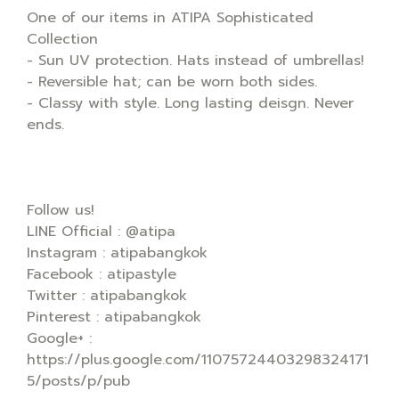
One of our items in ATIPA Sophisticated
Collection
- Sun UV protection. Hats instead of umbrellas!
- Reversible hat; can be worn both sides.
- Classy with style. Long lasting deisgn. Never
ends.
Follow us!
LINE Official : @atipa
Instagram : atipabangkok
Facebook : atipastyle
Twitter : atipabangkok
Pinterest : atipabangkok
Google+ :
https://plus.google.com/11075724403298324171
5/posts/p/pub