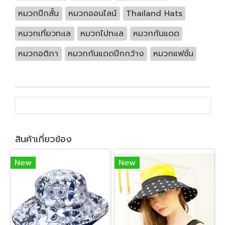
หมวกปีกสั้น
หมวกออนไลน์
Thailand Hats
หมวกเที่ยวทะเล
หมวกไปทะเล
หมวกกันแดด
หมวกอติภา
หมวกกันแดดปีกกว้าง
หมวกแฟชั่น
สินค้าเกี่ยวข้อง
New
New