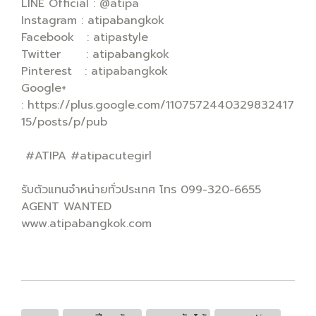
LINE Official : @atipa
Instagram : atipabangkok
Facebook : atipastyle
Twitter : atipabangkok
Pinterest : atipabangkok
Google+
: https://plus.google.com/1107572440329832417
15/posts/p/pub
#ATIPA #atipacutegirl
รับตัวแทนจำหน่ายทั่วประเทศ โทร 099-320-6655
AGENT WANTED
www.atipabangkok.com