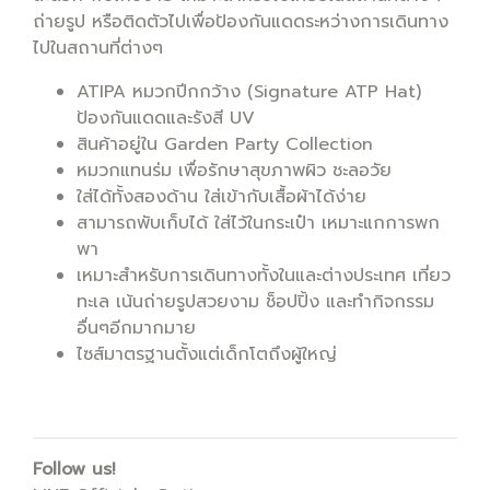
ถ่ายรูป หรือติดตัวไปเพื่อป้องกันแดดระหว่างการเดินทาง
ไปในสถานที่ต่างๆ
ATIPA หมวกปีกกว้าง (Signature ATP Hat)
ป้องกันแดดและรังสี UV
สินค้าอยู่ใน Garden Party Collection
หมวกแทนร่ม เพื่อรักษาสุขภาพผิว ชะลอวัย
ใส่ได้ทั้งสองด้าน ใส่เข้ากับเสื้อผ้าได้ง่าย
สามารถพับเก็บได้ ใส่ไว้ในกระเป๋า เหมาะแกการพก
พา
เหมาะสำหรับการเดินทางทั้งในและต่างประเทศ เที่ยว
ทะเล เน้นถ่ายรูปสวยงาม ช็อปปิ้ง และทำกิจกรรม
อื่นๆอีกมากมาย
ไซส์มาตรฐานตั้งแต่เด็กโตถึงผู้ใหญ่
Follow us!