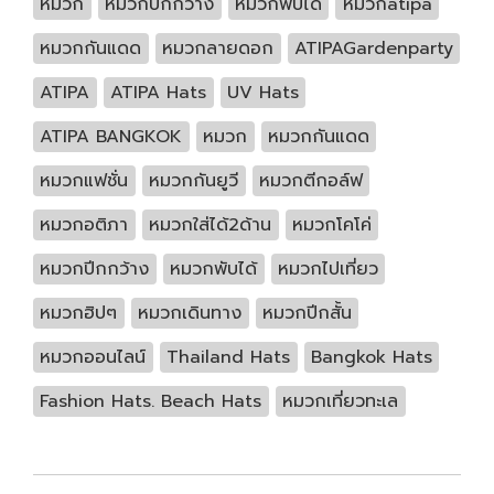
หมวก
หมวกปีกกว้าง
หมวกพับได้
หมวกatipa
หมวกกันแดด
หมวกลายดอก
ATIPAGardenparty
ATIPA
ATIPA Hats
UV Hats
ATIPA BANGKOK
หมวก
หมวกกันแดด
หมวกแฟชั่น
หมวกกันยูวี
หมวกตีกอล์ฟ
หมวกอติภา
หมวกใส่ได้2ด้าน
หมวกโคโค่
หมวกปีกกว้าง
หมวกพับได้
หมวกไปเที่ยว
หมวกฮิปๆ
หมวกเดินทาง
หมวกปีกสั้น
หมวกออนไลน์
Thailand Hats
Bangkok Hats
Fashion Hats. Beach Hats
หมวกเที่ยวทะเล