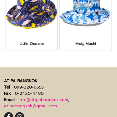
Little Oceana
Misty Mochi
ATIPA BANGKOK
Tel
: 099-320-6655
Fax
: 0-2420-4480
Email
:
info@atipabangkok.com
,
atipabangkok@gmail.com