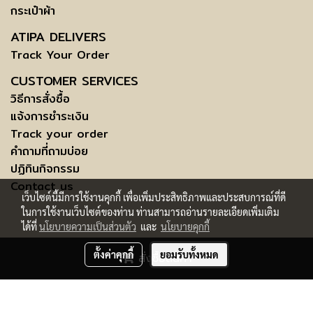
กระเป๋าผ้า
ATIPA DELIVERS
Track Your Order
CUSTOMER SERVICES
วิธีการสั่งซื้อ
แจ้งการชำระเงิน
Track your order
คำถามที่ถามบ่อย
ปฏิทินกิจกรรม
Contact us
เว็บไซต์นี้มีการใช้งานคุกกี้ เพื่อเพิ่มประสิทธิภาพและประสบการณ์ที่ดี
ในการใช้งานเว็บไซต์ของท่าน ท่านสามารถอ่านรายละเอียดเพิ่มเติม
ได้ที่
นโยบายความเป็นส่วนตัว
และ
นโยบายคุกกี้
COPYRIGHT © 2015 ATIPABANGKOK.COM - ALL RIGHTS RESERVED.
ตั้งค่าคุกกี้
ยอมรับทั้งหมด
สั่งซื้อสินค้า
SUBJECTS
TERMS AND CONDITIONS OF USE | INFORMATION TO DATA
ผู้เข้าชมวันนี้
5,777