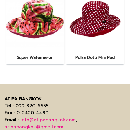
Super Watermelon
Polka Dotti Mini Red
ATIPA BANGKOK
Tel
: 099-320-6655
Fax
: 0-2420-4480
Email
:
info@atipabangkok.com
,
atipabangkok@gmail.com