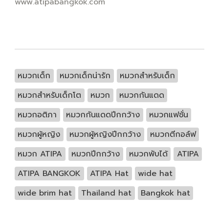
www.atipabangkok.com
หมวกเด็ก
หมวกเด็กน่ารัก
หมวกสำหรับเด็ก
หมวกสำหรับเด็กโต
หมวก
หมวกกันแดด
หมวกอติภา
หมวกกันแดดปีกกว้าง
หมวกแฟชั่น
หมวกผู้หญิง
หมวกผู้หญิงปีกกว้าง
หมวกตีกอล์ฟ
หมวก ATIPA
หมวกปีกกว้าง
หมวกพับได้
ATIPA
ATIPA BANGKOK
ATIPA Hat
wide hat
wide brim hat
Thailand hat
Bangkok hat