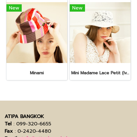
New
New
Minami
Mini Madame Lace Petit (Ivory)
ATIPA BANGKOK
Tel
: 099-320-6655
Fax
: 0-2420-4480