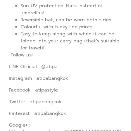
Sun UV protection. Hats instead of
umbrellas!
Reversible hat; can be worn both sides.
Colourful with funky line prints.
Easy to keep along with when it can be
folded into your carry bag (that's suitable
for travel)!
Follow us!
LINE Official : @atipa
Instagram : atipabangkok
Facebook : atipastyle
Twitter : atipabangkok
Pinterest : atipabangkok
Google+ :