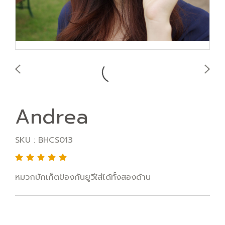
Andrea
SKU : BHCS013
หมวกบักเก็ตป้องกันยูวีใส่ได้ทั้งสองด้าน