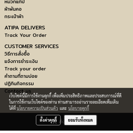
หมวกแก๊ป
ผ้าพันคอ
กระเป๋าผ้า
ATIPA DELIVERS
Track Your Order
CUSTOMER SERVICES
วิธีการสั่งซื้อ
แจ้งการชำระเงิน
Track your order
คำถามที่ถามบ่อย
ปฏิทินกิจกรรม
Contact us
เว็บไซต์นี้มีการใช้งานคุกกี้ เพื่อเพิ่มประสิทธิภาพและประสบการณ์ที่ดี
ในการใช้งานเว็บไซต์ของท่าน ท่านสามารถอ่านรายละเอียดเพิ่มเติม
ได้ที่
นโยบายความเป็นส่วนตัว
และ
นโยบายคุกกี้
COPYRIGHT © 2015 ATIPABANGKOK.COM - ALL RIGHTS RESERVED.
ตั้งค่าคุกกี้
ยอมรับทั้งหมด
สั่งซื้อสินค้า
SUBJECTS
TERMS AND CONDITIONS OF USE | INFORMATION TO DATA