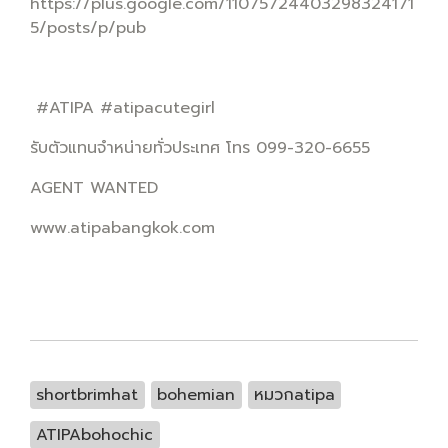
https://plus.google.com/11075724403298324171
5/posts/p/pub
#ATIPA #atipacutegirl
รับตัวแทนจำหน่ายทั่วประเทศ โทร 099-320-6655
AGENT WANTED
www.atipabangkok.com
shortbrimhat
bohemian
หมวกatipa
ATIPAbohochic