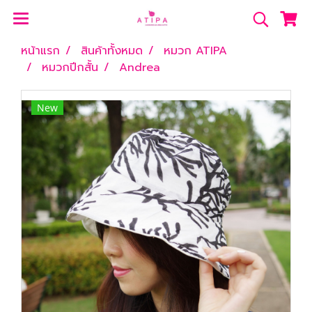
หน้าแรก
สินค้าทั้งหมด
หมวก ATIPA
หมวกปีกสั้น
Andrea
New