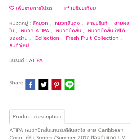
เพิ่มรายการโปรด
เปรียบเทียบ
หมวดหมู่ :
สีหมวก
,
หมวกสีแดง
,
ลายปรินท์
,
ลายผล
ไม้
,
หมวก ATIPA
,
หมวกปีกสั้น
,
หมวกปีกสั้น ใส่ได้
สองด้าน
,
Collection
,
Fresh Fruit Collection
,
สินค้าใหม่
แบรนด์ :
ATIPA
Share
Product description
ATIPA หมวกปีกสั้นแทนร่มสีสันสดใส ลาย Caribbean
Coco ซีซัน Spring /Summer 2017 ป้องกันแดด UV