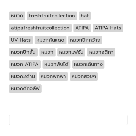
หมวก
freshfruitcollection
hat
atipafreshfruitcollection
ATIPA
ATIPA Hats
UV Hats
หมวกกันแดด
หมวกปีกกว้าง
หมวกปีกสั้น
หมวก
หมวกแฟชั่น
หมวกอติภา
หมวก ATIPA
หมวกพับได้
หมวกเดินทาง
หมวก2ด้าน
หมวกพกพา
หมวกสวยๆ
หมวกตีกอล์ฟ