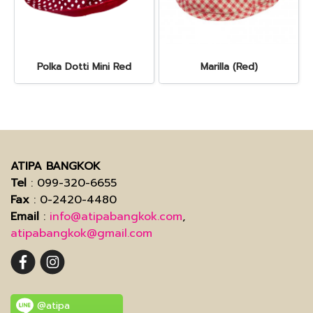
Polka Dotti Mini Red
Marilla (Red)
ATIPA BANGKOK
Tel
: 099-320-6655
Fax
: 0-2420-4480
Email
:
info@atipabangkok.com
,
atipabangkok@gmail.com
@atipa