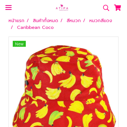
หน้าแรก
สินค้าทั้งหมด
สีหมวก
หมวกสีแดง
Caribbean Coco
New