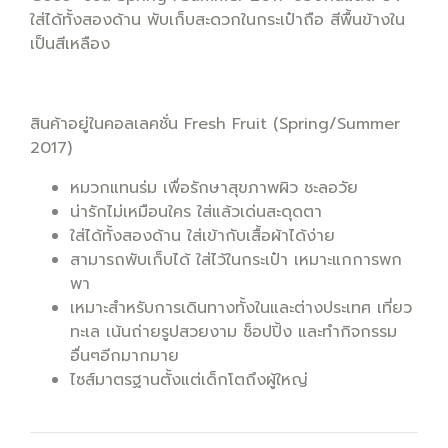
ใส่ได้ทั้งสองด้าน พับเก็บสะดวกในกระเป๋าถือ สีพื้นข้างใน
เป็นสีเหลือง
สินค้าอยู่ในคอลเลคชั่น Fresh Fruit (Spring/Summer
2017)
หมวกแทนร่ม เพื่อรักษาสุขภาพผิว ชะลอวัย
น่ารักไม่เหมือนใคร ใส่แล้วเด่นสะดุดตา
ใส่ได้ทั้งสองด้าน ใส่เข้ากับเสื้อผ้าได้ง่าย
สามารถพับเก็บได้ ใส่ไว้ในกระเป๋า เหมาะแกการพก
พา
เหมาะสำหรับการเดินทางทั้งในและต่างประเทศ เที่ยว
ทะเล เน้นถ่ายรูปสวยงาม ช็อปปิ้ง และทำกิจกรรม
อื่นๆอีกมากมาย
ไซส์มาตรฐานตั้งแต่เด็กโตถึงผู้ใหญ่