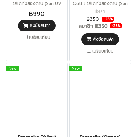
ใส่ได้ทั้งสองด้าน (Sun UV
Outfit ใส่ได้ทั้งสองด้าน (Sun
Protection)
UV Protection)
฿485
฿990
฿350
-28%
สั่งซื้อสินค้า
สมาชิก
฿350
-28%
เปรียบเทียบ
สั่งซื้อสินค้า
เปรียบเทียบ
New
New