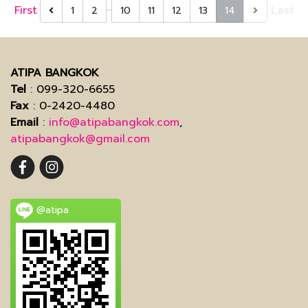
…
First
Last
1
2
10
11
12
13
14
ATIPA BANGKOK
Tel
: 099-320-6655
Fax
: 0-2420-4480
Email
:
info@atipabangkok.com
,
atipabangkok@gmail.com
@atipa