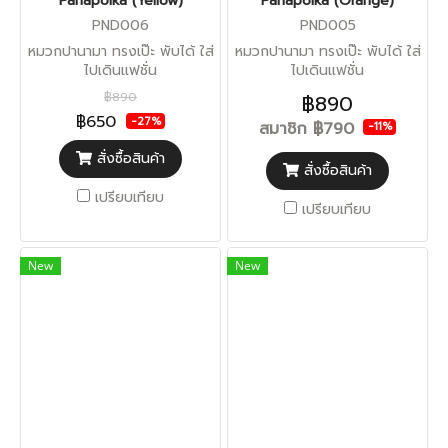
Panapolka (Yellow)
Panapolka (Orange)
PND006
PND005
หมวกปานามา ทรงเป๊ะ พับได้ ใส่
หมวกปานามา ทรงเป๊ะ พับได้ ใส่
ไปเดินแฟชั่น
ไปเดินแฟชั่น
฿890
฿890
฿650
-27%
สมาชิก
฿790
-11%
สั่งซื้อสินค้า
สั่งซื้อสินค้า
เปรียบเทียบ
เปรียบเทียบ
New
New