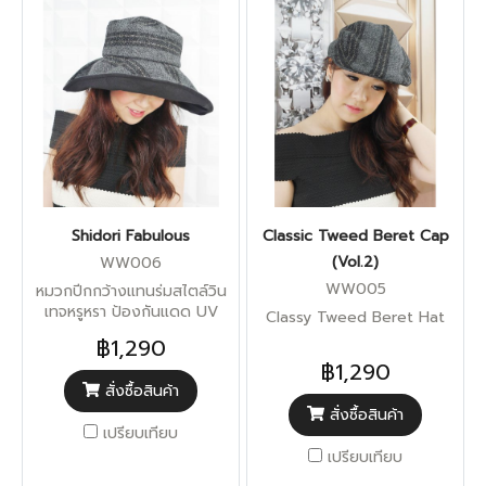
Shidori Fabulous
Classic Tweed Beret Cap
(Vol.2)
WW006
WW005
หมวกปีกกว้างแทนร่มสไตล์วิน
เทจหรูหรา ป้องกันแดด UV
Classy Tweed Beret Hat
฿1,290
฿1,290
สั่งซื้อสินค้า
สั่งซื้อสินค้า
เปรียบเทียบ
เปรียบเทียบ