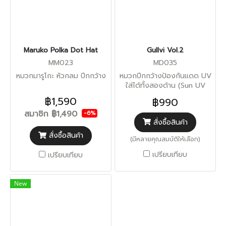
Maruko Polka Dot Hat
Gullvi Vol.2
MM023
MD035
หมวกมารูโกะ หัวกลม ปีกกว้าง
หมวกปีกกว้างป้องกันแดด UV
ใส่ได้ทั้งสองด้าน (Sun UV
Protection)
฿1,590
฿990
สมาชิก
฿1,490
-6%
สั่งซื้อสินค้า
สั่งซื้อสินค้า
(มีหลายคุณสมบัติให้เลือก)
เปรียบเทียบ
เปรียบเทียบ
New