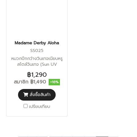
Madame Derby Aloha
SS025
หมวกปีกกว้างวินเทจเนียบหรู
สไตล์วินเทจ (Sun UV
Protection)
฿1,290
สมาชิก
฿1,490
+16%
สั่งซื้อสินค้า
เปรียบเทียบ