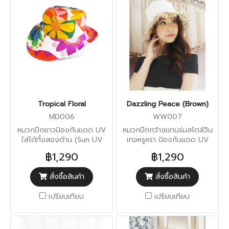
Tropical Floral
Dazzling Peace (Brown)
MD006
WW007
หมวกปีกยาวป้องกันแดด UV
หมวกปีกกว้างแทนร่มสไตล์วิน
ใส่ได้ทั้งสองด้าน (Sun UV
เทจหรูหรา ป้องกันแดด UV
Protection)
฿1,290
฿1,290
สั่งซื้อสินค้า
สั่งซื้อสินค้า
เปรียบเทียบ
เปรียบเทียบ