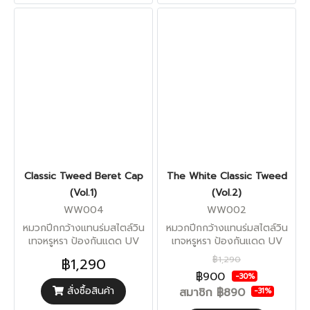
Classic Tweed Beret Cap
The White Classic Tweed
(Vol.1)
(Vol.2)
WW004
WW002
หมวกปีกกว้างแทนร่มสไตล์วิน
หมวกปีกกว้างแทนร่มสไตล์วิน
เทจหรูหรา ป้องกันแดด UV
เทจหรูหรา ป้องกันแดด UV
฿1,290
฿1,290
฿900
-30%
สั่งซื้อสินค้า
สมาชิก
฿890
-31%