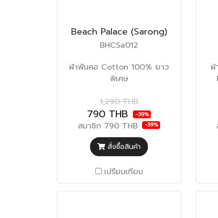
Beach Palace (Sarong)
BHCSa012
ผ้าพันคอ Cotton 100% ยาว
ผ้
พิเศษ
1,290 THB
790 THB
-39%
สมาชิก
790 THB
-39%
สั่งซื้อสินค้า
เปรียบเทียบ