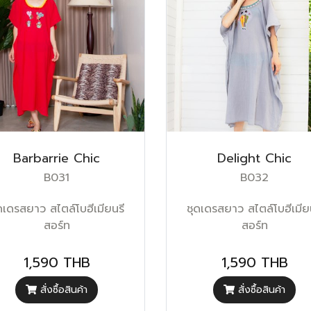
Barbarrie Chic
Delight Chic
B031
B032
ดเดรสยาว สไตล์โบฮีเมียนรี
ชุดเดรสยาว สไตล์โบฮีเมีย
สอร์ท
สอร์ท
1,590 THB
1,590 THB
สั่งซื้อสินค้า
สั่งซื้อสินค้า