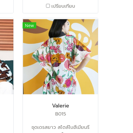
เปรียบเทียบ
New
Valerie
B015
ชุดเดรสยาว สไตล์โบฮีเมียนรี