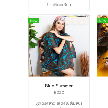
เปรียบเทียบ
New
New
Blue Summer
B030
ชุดเดรสยาว สไตล์โบฮีเมียนรี