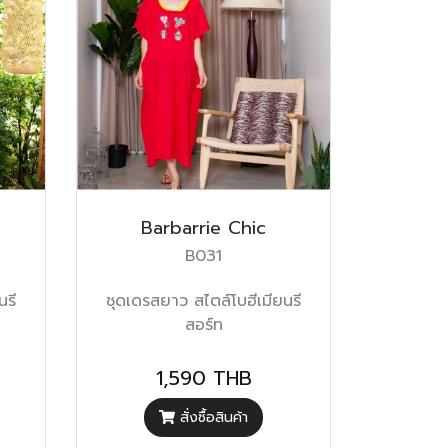
Barbarrie Chic
B031
นรี
ชุดเดรสยาว สไตล์โบฮีเมียนรี
สอร์ท
1,590 THB
สั่งซื้อสินค้า