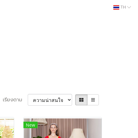
TH
เรียงตาม
New