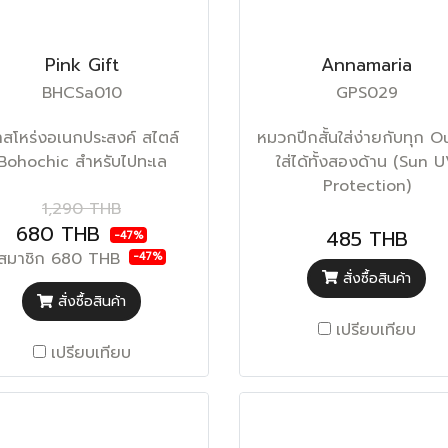
Pink Gift
Annamaria
BHCSa010
GPS029
าสโหร่งอเนกประสงค์ สไตล์
หมวกปีกสั้นใส่ง่ายกับทุก O
Bohochic สำหรับไปทะเล
ใส่ได้ทั้งสองด้าน (Sun 
Protection)
1,290 THB
680 THB
485 THB
-47%
สมาชิก
680 THB
-47%
สั่งซื้อสินค้า
สั่งซื้อสินค้า
เปรียบเทียบ
เปรียบเทียบ