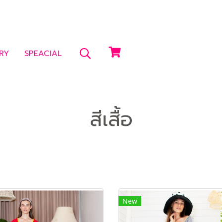
RY
SPEACIAL
สีเสื้อ
New