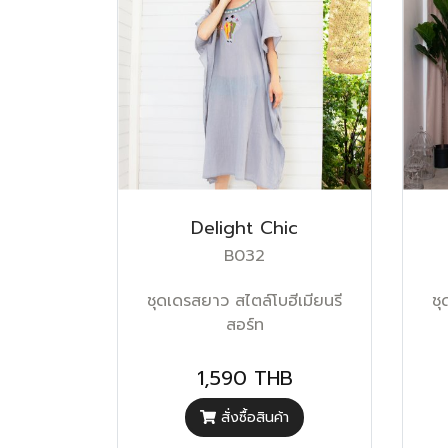
Delight Chic
B032
ชุดเดรสยาว สไตล์โบฮีเมียนรี
ชุ
สอร์ท
1,590 THB
สั่งซื้อสินค้า