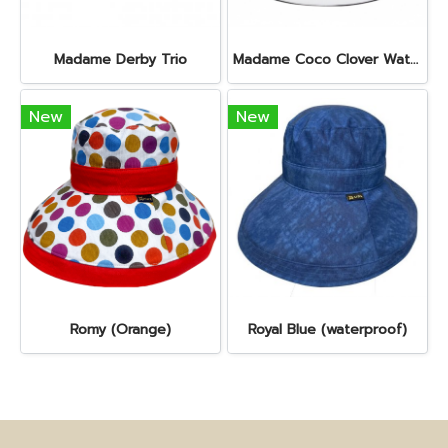
Madame Derby Trio
Madame Coco Clover Waterproof (Misty Black)
New
New
Romy (Orange)
Royal Blue (waterproof)