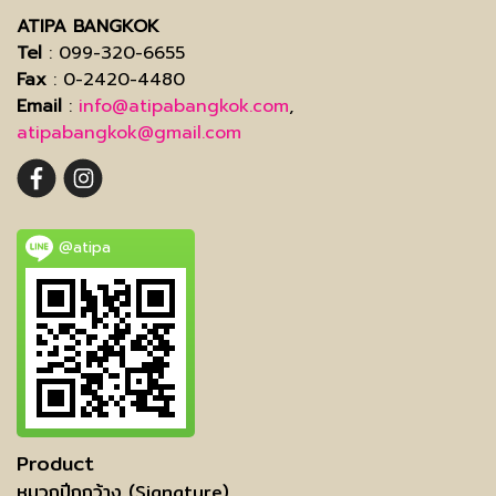
ATIPA BANGKOK
Tel
: 099-320-6655
Fax
: 0-2420-4480
Email
:
info@atipabangkok.com
,
atipabangkok@gmail.com
@atipa
Product
หมวกปีกกว้าง (Signature)