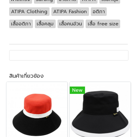
ATIPA Clothing
ATIPA Fashion
อติภา
เสื้ออติภา
เสื้อคลุม
เสื้อคนอ้วน
เสื้อ free size
สินค้าเกี่ยวข้อง
New