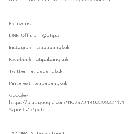
Follow us!
LINE Official : @atipa
Instagram : atipabangkok
Facebook : atipabangkok
Twitter : atipabangkok
Pinterest : atipabangkok
Google+ :
https://plus.google.com/11075724403298324171
5/posts/p/pub
#ATIPA #atipacutegirl