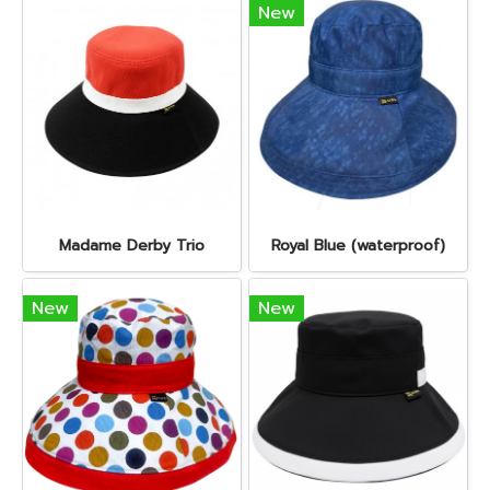
New
Madame Derby Trio
Royal Blue (waterproof)
New
New