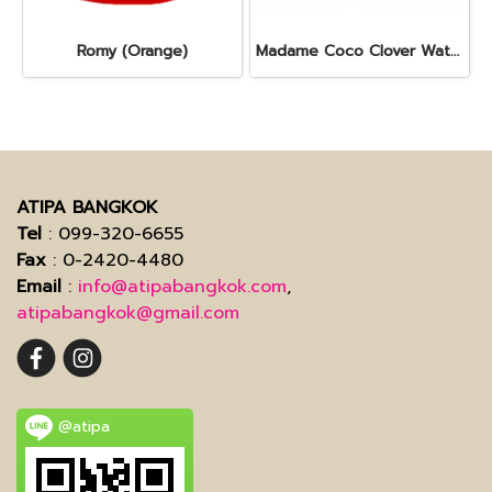
Romy (Orange)
Madame Coco Clover Waterproof (Misty Black)
ATIPA BANGKOK
Tel
: 099-320-6655
Fax
: 0-2420-4480
Email
:
info@atipabangkok.com
,
atipabangkok@gmail.com
@atipa