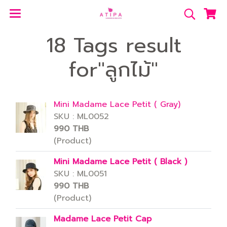
18 Tags result
for"ลูกไม้"
Mini Madame Lace Petit ( Gray)
SKU : ML0052
990 THB
(Product)
Mini Madame Lace Petit ( Black )
SKU : ML0051
990 THB
(Product)
Madame Lace Petit Cap