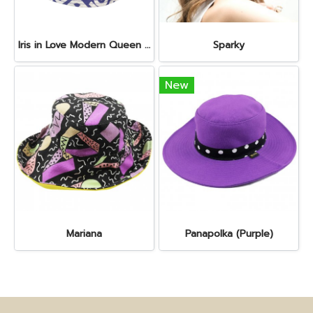
Iris in Love Modern Queen Extra
Sparky
New
Mariana
Panapolka (Purple)