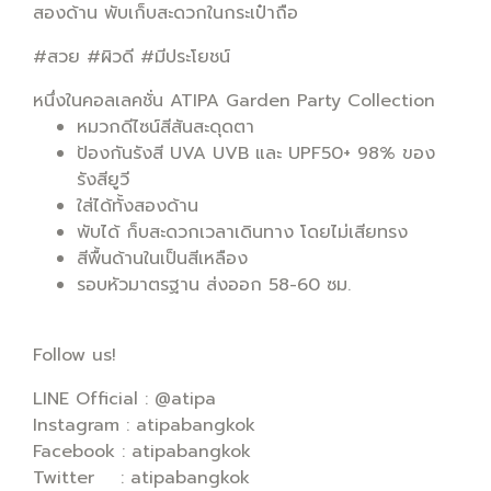
สองด้าน พับเก็บสะดวกในกระเป๋าถือ
#สวย #ผิวดี #มีประโยชน์
หนึ่งในคอลเลคชั่น ATIPA Garden Party Collection
หมวกดีไซน์สีสันสะดุดตา
ป้องกันรังสี UVA UVB และ UPF50+ 98% ของ
รังสียูวี
ใส่ได้ทั้งสองด้าน
พับได้ ก็บสะดวกเวลาเดินทาง โดยไม่เสียทรง
สีพื้นด้านในเป็นสีเหลือง
รอบหัวมาตรฐาน ส่งออก 58-60 ซม.
Follow us!
LINE Official : @atipa
Instagram : atipabangkok
Facebook : atipabangkok
Twitter : atipabangkok