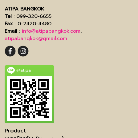
ATIPA BANGKOK
Tel
: 099-320-6655
Fax
: 0-2420-4480
Email
:
info@atipabangkok.com
,
atipabangkok@gmail.com
@atipa
Product