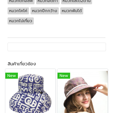
หมวกตีกอล์ฟ
หมวกอติภา
หมวกใส่ได้2ด้าน
หมวกโคโค่
หมวกปีกกว้าง
หมวกพับได้
หมวกไปเที่ยว
สินค้าเกี่ยวข้อง
New
New