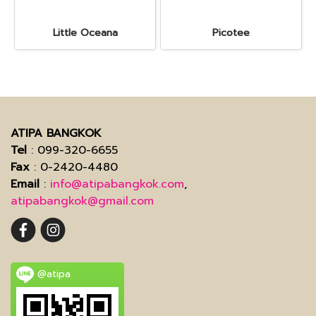
Little Oceana
Picotee
ATIPA BANGKOK
Tel
: 099-320-6655
Fax
: 0-2420-4480
Email
:
info@atipabangkok.com
,
atipabangkok@gmail.com
@atipa