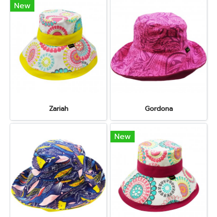
New
Zariah
Gordona
New