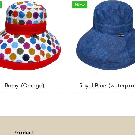
New
Romy (Orange)
Royal Blue (waterpro
Product