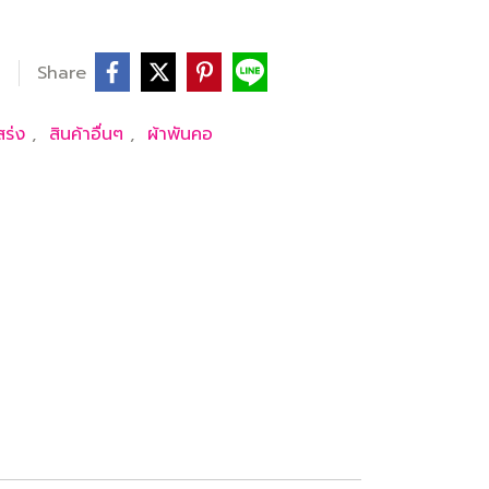
Share
สร่ง
,
สินค้าอื่นๆ
,
ผ้าพันคอ