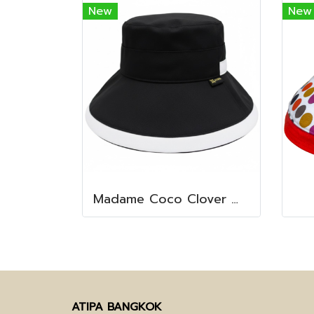
New
New
Madame Coco Clover Waterproof (Misty Black)
ATIPA BANGKOK