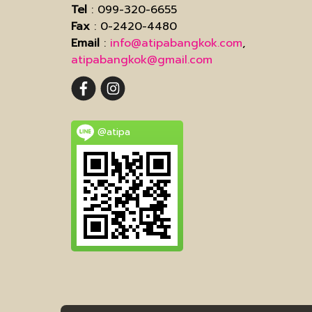
Tel
: 099-320-6655
Fax
: 0-2420-4480
Email
:
info@atipabangkok.com
,
atipabangkok@gmail.com
@atipa