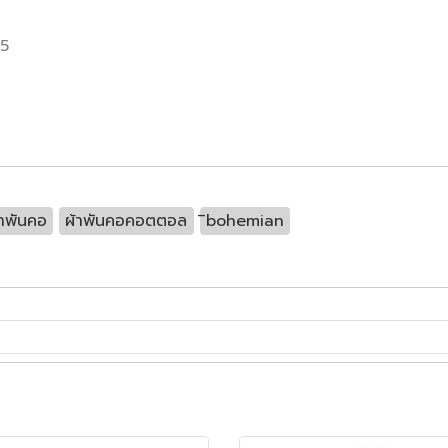
55
้าพันคอ
ผ้าพันคอคอตตอล
ิbohemian