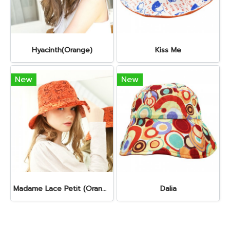
Hyacinth(Orange)
Kiss Me
New
New
Madame Lace Petit (Orange)
Dalia