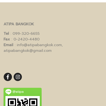
ATIPA BANGKOK
Tel
: 099-320-6655
Fax
: 0-2420-4480
Email
: info@atipabangkok.com,
atipabangkok@gmail.com
@atipa