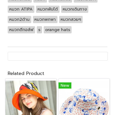
หมวก ATIPA
หมวกพับได้
หมวกเดินทาง
หมวก2ด้าน
หมวกพกพา
หมวกสวยๆ
หมวกตีกอล์ฟ
s
orange hats
Related Product
New