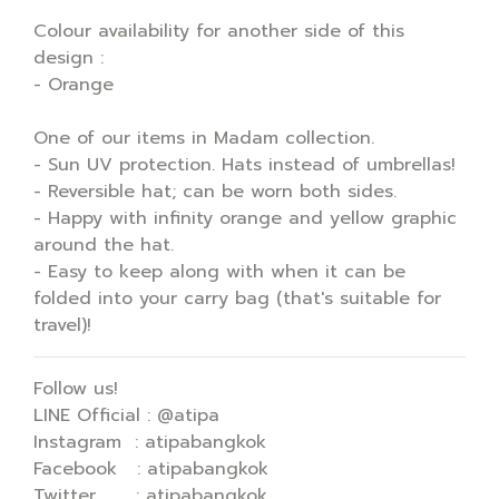
Colour availability for another side of this
design :
- Orange
One of our items in Madam collection.
- Sun UV protection. Hats instead of umbrellas!
- Reversible hat; can be worn both sides.
- Happy with infinity orange and yellow graphic
around the hat.
- Easy to keep along with when it can be
folded into your carry bag (that's suitable for
travel)!
Follow us!
LINE Official : @atipa
Instagram : atipabangkok
Facebook : atipabangkok
Twitter : atipabangkok