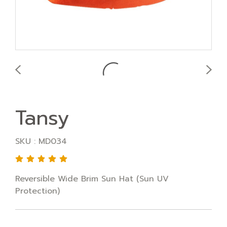
Tansy
SKU : MD034
Reversible Wide Brim Sun Hat (Sun UV
Protection)