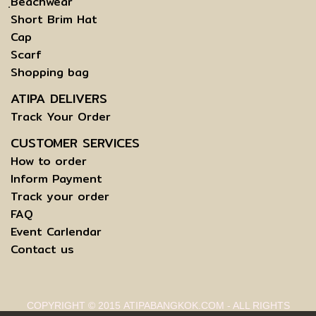
ฺBeachwear
Short Brim Hat
Cap
Scarf
Shopping bag
ATIPA DELIVERS
Track Your Order
CUSTOMER SERVICES
How to order
Inform Payment
Track your order
FAQ
Event Carlendar
Contact us
COPYRIGHT © 2015 ATIPABANGKOK.COM - ALL RIGHTS