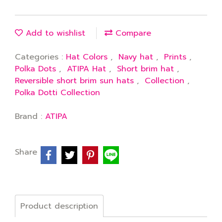
Add to wishlist
Compare
Categories :
Hat Colors
,
Navy hat
,
Prints
,
Polka Dots
,
ATIPA Hat
,
Short brim hat
,
Reversible short brim sun hats
,
Collection
,
Polka Dotti Collection
Brand :
ATIPA
Share
Product description