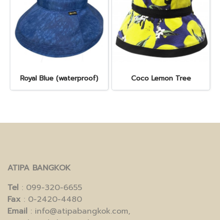
Royal Blue (waterproof)
Coco Lemon Tree
ATIPA BANGKOK
Tel
: 099-320-6655
Fax
: 0-2420-4480
Email
: info@atipabangkok.com,