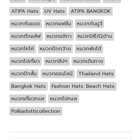
ATIPA Hats
UV Hats
ATIPA BANGKOK
หมวกกันแดด
หมวกแฟชั่น
หมวกกันยูวี
หมวกตีกอล์ฟ
หมวกอติภา
หมวกใส่ได้2ด้าน
หมวกโคโค่
หมวกปีกกว้าง
หมวกพับได้
หมวกไปเที่ยว
หมวกฮิปๆ
หมวกเดินทาง
หมวกปีกสั้น
หมวกออนไลน์
Thailand Hats
Bangkok Hats
Fashion Hats. Beach Hats
หมวกเที่ยวทะเล
หมวกไปทะเล
Polkadotticollection