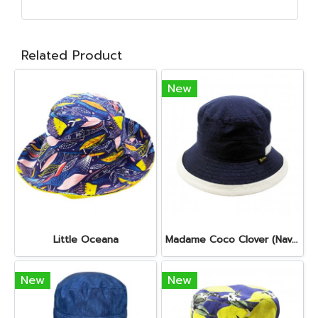
Related Product
New
Little Oceana
Madame Coco Clover (Navy)
New
New