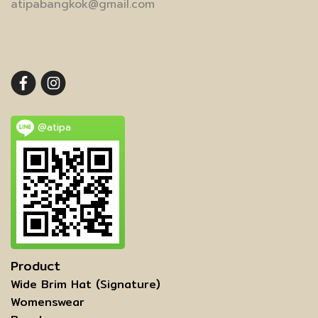
atipabangkok@gmail.com
@atipa
Product
Wide Brim Hat (Signature)
Womenswear