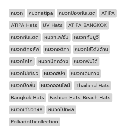
หมวก
หมวกatipa
หมวกป้องกันแดด
ATIPA
ATIPA Hats
UV Hats
ATIPA BANGKOK
หมวกกันแดด
หมวกแฟชั่น
หมวกกันยูวี
หมวกตีกอล์ฟ
หมวกอติภา
หมวกใส่ได้2ด้าน
หมวกโคโค่
หมวกปีกกว้าง
หมวกพับได้
หมวกไปเที่ยว
หมวกฮิปๆ
หมวกเดินทาง
หมวกปีกสั้น
หมวกออนไลน์
Thailand Hats
Bangkok Hats
Fashion Hats. Beach Hats
หมวกเที่ยวทะเล
หมวกไปทะเล
Polkadotticollection