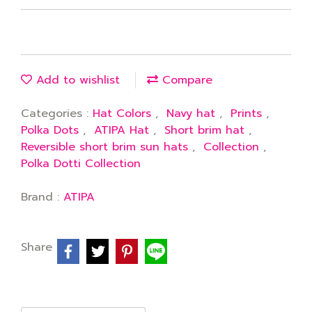
Add to wishlist
Compare
Categories :
Hat Colors
,
Navy hat
,
Prints
,
Polka Dots
,
ATIPA Hat
,
Short brim hat
,
Reversible short brim sun hats
,
Collection
,
Polka Dotti Collection
Brand :
ATIPA
Share