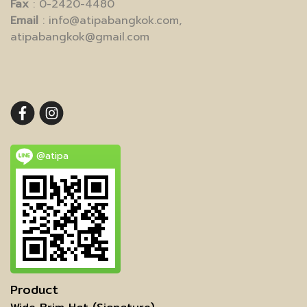
Fax
: 0-2420-4480
Email
: info@atipabangkok.com,
atipabangkok@gmail.com
@atipa
Product