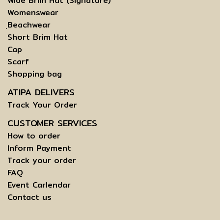
Wide Brim Hat (Signature)
Womenswear
ฺBeachwear
Short Brim Hat
Cap
Scarf
Shopping bag
ATIPA DELIVERS
Track Your Order
CUSTOMER SERVICES
How to order
Inform Payment
Track your order
FAQ
Event Carlendar
Contact us