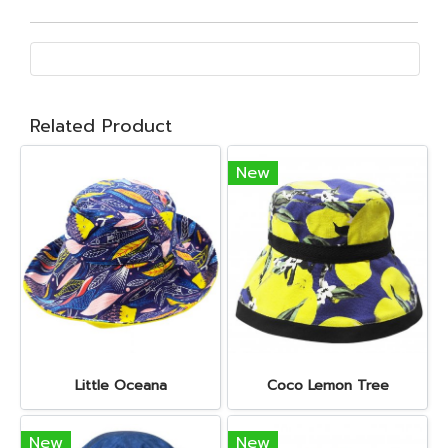
Related Product
New
Little Oceana
Coco Lemon Tree
New
New