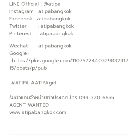
LINE Official : @atipa
Instagram : atipabangkok
Facebook : atipabangkok
Twitter : atipabangkok
Pinterest : atipabangkok
Wechat : atipabangkok
Google+
: https://plus.google.com/1107572440329832417
15/posts/p/pub
#ATIPA #ATIPAgirl
รับตัวแทนจำหน่ายทั่วประเทศ โทร 099-320-6655
AGENT WANTED
www.atipabangkok.com