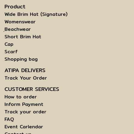
Product
Wide Brim Hat (Signature)
Womenswear
ฺBeachwear
Short Brim Hat
Cap
Scarf
Shopping bag
ATIPA DELIVERS
Track Your Order
CUSTOMER SERVICES
How to order
Inform Payment
Track your order
FAQ
Event Carlendar