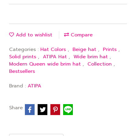
Add to wishlist
Compare
Categories :
Hat Colors
,
Beige hat
,
Prints
,
Solid prints
,
ATIPA Hat
,
Wide brim hat
,
Modern Queen wide brim hat
,
Collection
,
Bestsellers
Brand :
ATIPA
Share