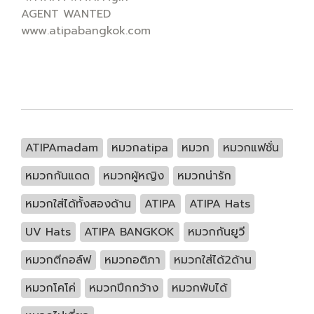
AGENT WANTED
www.atipabangkok.com
ATIPAmadam
หมวกatipa
หมวก
หมวกแฟชั่น
หมวกกันแดด
หมวกผู้หญิง
หมวกน่ารัก
หมวกใส่ได้ทั้งสองด้าน
ATIPA
ATIPA Hats
UV Hats
ATIPA BANGKOK
หมวกกันยูวี
หมวกตีกอล์ฟ
หมวกอติภา
หมวกใส่ได้2ด้าน
หมวกโคโค่
หมวกปีกกว้าง
หมวกพับได้