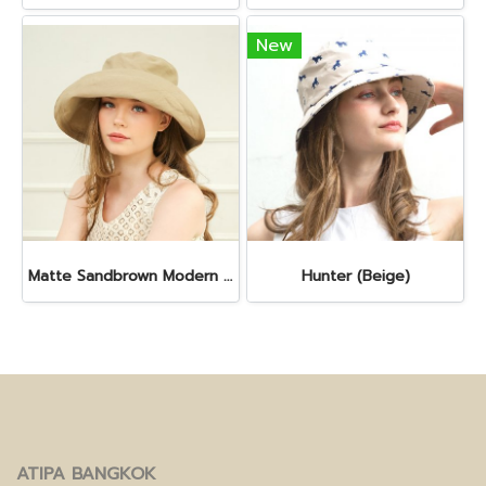
New
Matte Sandbrown Modern Queen Hat
Hunter (Beige)
ATIPA BANGKOK