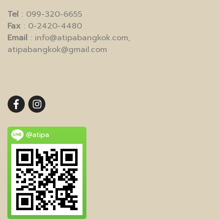
Tel
: 099-320-6655
Fax
: 0-2420-4480
Email
: info@atipabangkok.com,
atipabangkok@gmail.com
@atipa