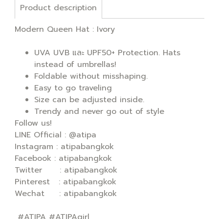
Product description
Modern Queen Hat : Ivory
UVA UVB และ UPF50+ Protection. Hats
instead of umbrellas!
Foldable without misshaping.
Easy to go traveling
Size can be adjusted inside.
Trendy and never go out of style
Follow us!
LINE Official : @atipa
Instagram : atipabangkok
Facebook : atipabangkok
Twitter : atipabangkok
Pinterest : atipabangkok
Wechat : atipabangkok
#ATIPA #ATIPAgirl