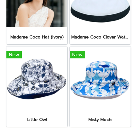
Madame Coco Hat (Ivory)
Madame Coco Clover Waterproof (White)
New
New
Little Owl
Misty Mochi