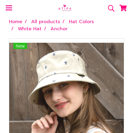
Home
All products
Hat Colors
White Hat
Anchor
New