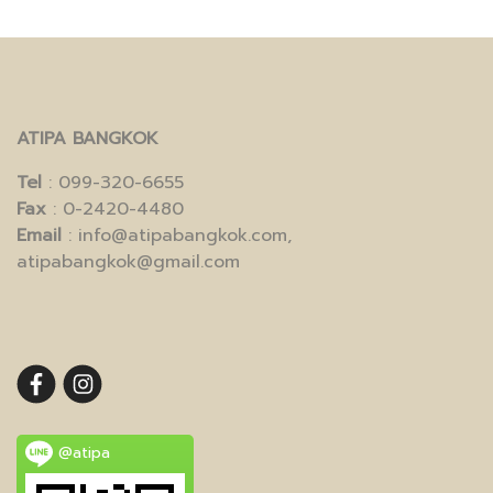
ATIPA BANGKOK
Tel
: 099-320-6655
Fax
: 0-2420-4480
Email
: info@atipabangkok.com,
atipabangkok@gmail.com
@atipa