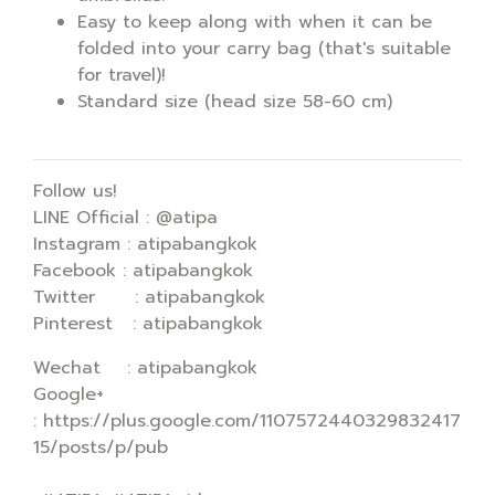
Easy to keep along with when it can be
folded into your carry bag (that's suitable
for travel)!
Standard size (head size 58-60 cm)
Follow us!
LINE Official : @atipa
Instagram : atipabangkok
Facebook : atipabangkok
Twitter : atipabangkok
Pinterest : atipabangkok
Wechat : atipabangkok
Google+
: https://plus.google.com/1107572440329832417
15/posts/p/pub