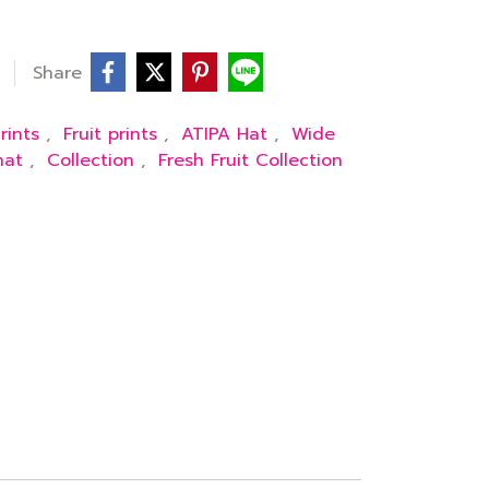
Share
rints
,
Fruit prints
,
ATIPA Hat
,
Wide
hat
,
Collection
,
Fresh Fruit Collection