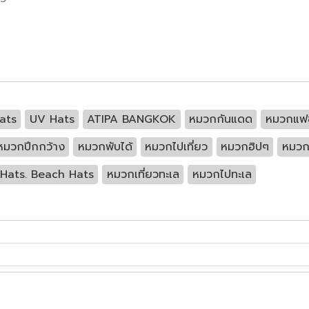
ats
UV Hats
ATIPA BANGKOK
หมวกกันแดด
หมวกแฟช
หมวกปีกกว้าง
หมวกพับได้
หมวกไปเที่ยว
หมวกฮิปๆ
หมวก
 Hats. Beach Hats
หมวกเที่ยวทะเล
หมวกไปทะเล