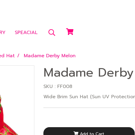
RY
SPEACIAL
ed Hat
Madame Derby Melon
Madame Derby
SKU : FF008
Wide Brim Sun Hat (Sun UV Protectio
Add to Cart