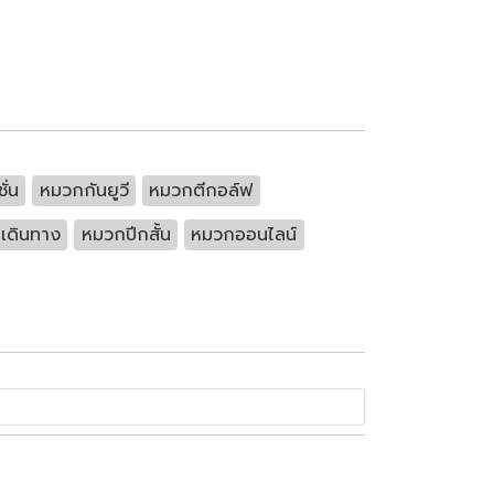
ั่น
หมวกกันยูวี
หมวกตีกอล์ฟ
เดินทาง
หมวกปีกสั้น
หมวกออนไลน์