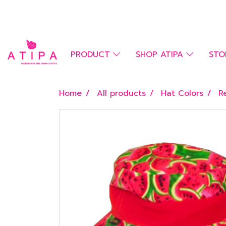
PRODUCT
SHOP ATIPA
STO
Home
All products
Hat Colors
R