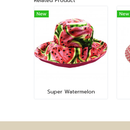
Related Product
New
New
Super Watermelon