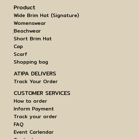
Product
Wide Brim Hat (Signature)
Womenswear
ฺBeachwear
Short Brim Hat
Cap
Scarf
Shopping bag
ATIPA DELIVERS
Track Your Order
CUSTOMER SERVICES
How to order
Inform Payment
Track your order
FAQ
Event Carlendar