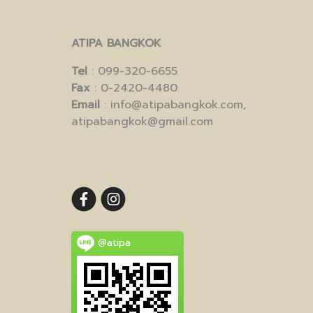
ATIPA BANGKOK
Tel
: 099-320-6655
Fax
: 0-2420-4480
Email
: info@atipabangkok.com,
atipabangkok@gmail.com
@atipa