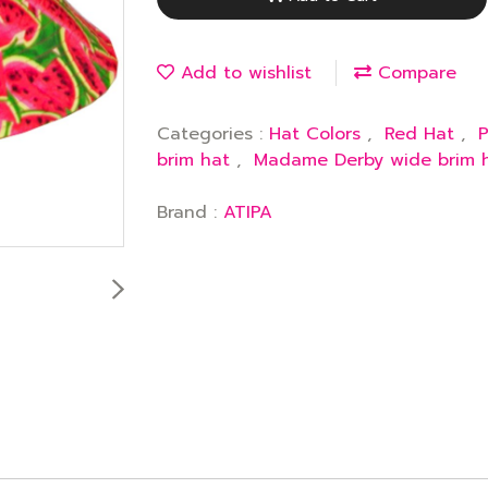
Add to wishlist
Compare
Categories :
Hat Colors
,
Red Hat
,
P
brim hat
,
Madame Derby wide brim 
Brand :
ATIPA