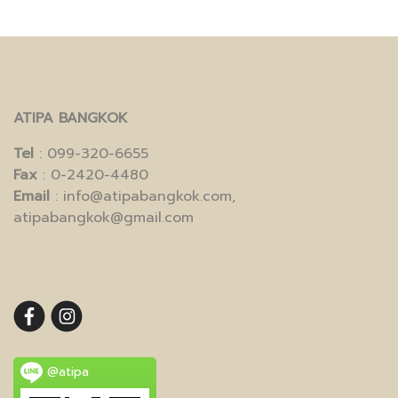
ATIPA BANGKOK
Tel
: 099-320-6655
Fax
: 0-2420-4480
Email
: info@atipabangkok.com,
atipabangkok@gmail.com
@atipa