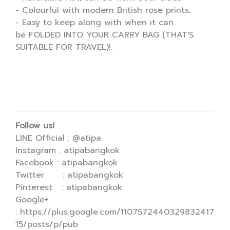
- Colourful with modern British rose prints.
- Easy to keep along with when it can
be FOLDED INTO YOUR CARRY BAG (THAT'S
SUITABLE FOR TRAVEL)!.
Follow us!
LINE Official : @atipa
Instagram : atipabangkok
Facebook : atipabangkok
Twitter : atipabangkok
Pinterest : atipabangkok
Google+
: https://plus.google.com/1107572440329832417
15/posts/p/pub