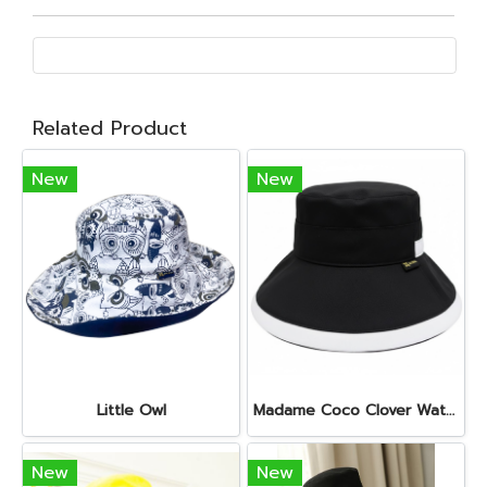
Related Product
New
New
Little Owl
Madame Coco Clover Waterproof (Misty Black)
New
New