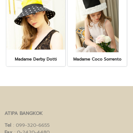
Madame Derby Dotti
Madame Coco Sorrento
ATIPA BANGKOK
Tel
: 099-320-6655
Fax
: 0-2420-4480