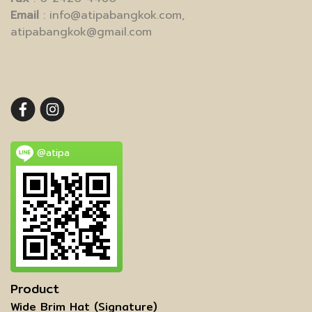
Email
: info@atipabangkok.com,
atipabangkok@gmail.com
@atipa
Product
Wide Brim Hat (Signature)